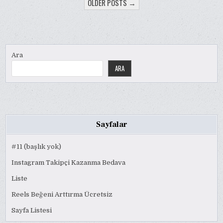
OLDER POSTS →
Ara
ARA
Sayfalar
#11 (başlık yok)
Instagram Takipçi Kazanma Bedava
Liste
Reels Beğeni Arttırma Ücretsiz
Sayfa Listesi