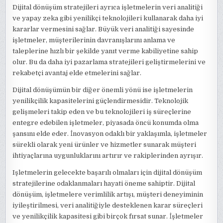
Dijital dönüşüm stratejileri ayrıca işletmelerin veri analitiği
ve yapay zeka gibi yenilikçi teknolojileri kullanarak daha iyi
kararlar vermesini sağlar. Büyük veri analitiği sayesinde
işletmeler, müşterilerinin davranışlarını anlama ve
taleplerine hızlı bir şekilde yanıt verme kabiliyetine sahip
olur. Bu da daha iyi pazarlama stratejileri geliştirmelerini ve
rekabetçi avantaj elde etmelerini sağlar.
Dijital dönüşümün bir diğer önemli yönü ise işletmelerin
yenilikçilik kapasitelerini güçlendirmesidir. Teknolojik
gelişmeleri takip eden ve bu teknolojileri iş süreçlerine
entegre edebilen işletmeler, piyasada öncü konumda olma
şansını elde eder. İnovasyon odaklı bir yaklaşımla, işletmeler
sürekli olarak yeni ürünler ve hizmetler sunarak müşteri
ihtiyaçlarına uygunluklarını artırır ve rakiplerinden ayrışır.
Işletmelerin gelecekte başarılı olmaları için dijital dönüşüm
stratejilerine odaklanmaları hayati öneme sahiptir. Dijital
dönüşüm, işletmelere verimlilik artışı, müşteri deneyiminin
iyileştirilmesi, veri analitiğiyle desteklenen karar süreçleri
ve yenilikçilik kapasitesi gibi birçok fırsat sunar. İşletmeler