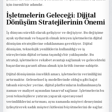
için önemli bir adımdır.
İşletmelerin Geleceği: Dijital
Dönüşüm Stratejilerinin Önemi
İş dünyası sürekli olarak gelişiyor ve değişiyor. Bu değişime
ayak uydurmak ve başarılı olmak isteyen işletmelerin dijital
dönüşüm stratejilerine odaklanması gerekiyor. Dijital
dönüşüm, teknolojik yeniliklerin kullanıldığı ve iş
süreçlerinin dijital ortama taşındığı bir yaklaşımdır. Bu
strateji, işletmelere rekabet avantajı sağlamak ve gelecekteki
başarılarını garanti altına almak için kritik öneme sahiptir.
Dijital dönüşümün öncelikli amacı, işletmelerin verimliliğini
artırmaktır. Geleneksel iş modellerinde olduğu gibi kağıt
tabanlı süreçler yerine, dijital platformların kullanılmasıyla
zaman ve maliyet açısından tasarruf sağlanır. İşletmelerin bu
yeni teknolojilere yatırım yaparak operasyonel
verimliliklerini artırması, aynı zamanda müşteri deneyimini
iyileştirerek sadık müşteri kitlesini büyütmelerini de sağlar.