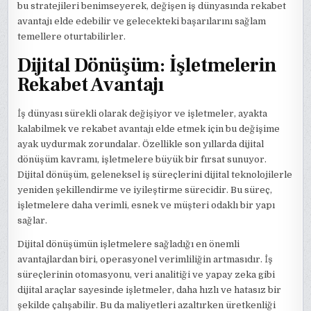
bu stratejileri benimseyerek, değişen iş dünyasında rekabet
avantajı elde edebilir ve gelecekteki başarılarını sağlam
temellere oturtabilirler.
Dijital Dönüşüm: İşletmelerin
Rekabet Avantajı
İş dünyası sürekli olarak değişiyor ve işletmeler, ayakta
kalabilmek ve rekabet avantajı elde etmek için bu değişime
ayak uydurmak zorundalar. Özellikle son yıllarda dijital
dönüşüm kavramı, işletmelere büyük bir fırsat sunuyor.
Dijital dönüşüm, geleneksel iş süreçlerini dijital teknolojilerle
yeniden şekillendirme ve iyileştirme sürecidir. Bu süreç,
işletmelere daha verimli, esnek ve müşteri odaklı bir yapı
sağlar.
Dijital dönüşümün işletmelere sağladığı en önemli
avantajlardan biri, operasyonel verimliliğin artmasıdır. İş
süreçlerinin otomasyonu, veri analitiği ve yapay zeka gibi
dijital araçlar sayesinde işletmeler, daha hızlı ve hatasız bir
şekilde çalışabilir. Bu da maliyetleri azaltırken üretkenliği