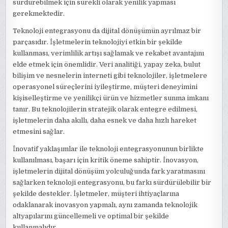
sürdürebilmek için sürekli olarak yenilik yapması
gerekmektedir.
Teknoloji entegrasyonu da dijital dönüşümün ayrılmaz bir
parçasıdır. İşletmelerin teknolojiyi etkin bir şekilde
kullanması, verimlilik artışı sağlamak ve rekabet avantajını
elde etmek için önemlidir. Veri analitiği, yapay zeka, bulut
bilişim ve nesnelerin interneti gibi teknolojiler, işletmelere
operasyonel süreçlerini iyileştirme, müşteri deneyimini
kişiselleştirme ve yenilikçi ürün ve hizmetler sunma imkanı
tanır. Bu teknolojilerin stratejik olarak entegre edilmesi,
işletmelerin daha akıllı, daha esnek ve daha hızlı hareket
etmesini sağlar.
İnovatif yaklaşımlar ile teknoloji entegrasyonunun birlikte
kullanılması, başarı için kritik öneme sahiptir. İnovasyon,
işletmelerin dijital dönüşüm yolculuğunda fark yaratmasını
sağlarken teknoloji entegrasyonu, bu farkı sürdürülebilir bir
şekilde destekler. İşletmeler, müşteri ihtiyaçlarına
odaklanarak inovasyon yapmalı, aynı zamanda teknolojik
altyapılarını güncellemeli ve optimal bir şekilde
kullanmalıdır.