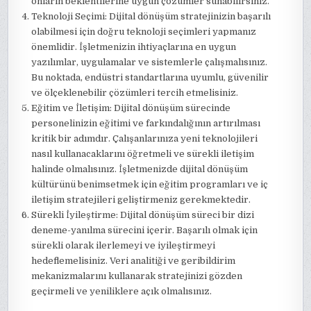
onların beklentilerine uygun çözümler sunabilirsiniz.
Teknoloji Seçimi: Dijital dönüşüm stratejinizin başarılı
olabilmesi için doğru teknoloji seçimleri yapmanız
önemlidir. İşletmenizin ihtiyaçlarına en uygun
yazılımlar, uygulamalar ve sistemlerle çalışmalısınız.
Bu noktada, endüstri standartlarına uyumlu, güvenilir
ve ölçeklenebilir çözümleri tercih etmelisiniz.
Eğitim ve İletişim: Dijital dönüşüm sürecinde
personelinizin eğitimi ve farkındalığının artırılması
kritik bir adımdır. Çalışanlarınıza yeni teknolojileri
nasıl kullanacaklarını öğretmeli ve sürekli iletişim
halinde olmalısınız. İşletmenizde dijital dönüşüm
kültürünü benimsetmek için eğitim programları ve iç
iletişim stratejileri geliştirmeniz gerekmektedir.
Sürekli İyileştirme: Dijital dönüşüm süreci bir dizi
deneme-yanılma sürecini içerir. Başarılı olmak için
sürekli olarak ilerlemeyi ve iyileştirmeyi
hedeflemelisiniz. Veri analitiği ve geribildirim
mekanizmalarını kullanarak stratejinizi gözden
geçirmeli ve yeniliklere açık olmalısınız.