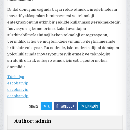
Dijital dönüşüm çağında başarı elde etmek için işletmelerin
inovatif yaklaşımları benimsemesi ve teknoloji
entegrasyonunu etkin bir şekilde kullanması gerekmektedir.
İnovasyon, işletmelerin rekabet avantajını
sürdürebilmelerini sağlarken teknoloji entegrasyonu,
verimlilik artışı ve müşteri deneyiminin iyileştirilmesinde
kritik bir rol oynar. Bu nedenle, işletmelerin dijital dönüşüm
yolculuklarında inovasyonu teşvik etmek ve teknolojiyi
stratejik olarak entegre etmek için çaba göstermeleri
önemlidir.
Türk ifşa
escobarvip
escobarvip
escobarvip
SHARE:
X
FACEBOOK
LINKEDIN
Author:
admin