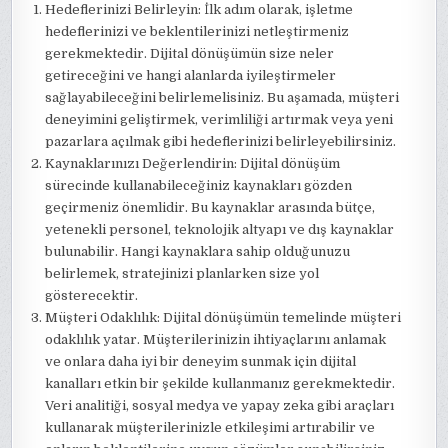
Hedeflerinizi Belirleyin: İlk adım olarak, işletme
hedeflerinizi ve beklentilerinizi netleştirmeniz
gerekmektedir. Dijital dönüşümün size neler
getireceğini ve hangi alanlarda iyileştirmeler
sağlayabileceğini belirlemelisiniz. Bu aşamada, müşteri
deneyimini geliştirmek, verimliliği artırmak veya yeni
pazarlara açılmak gibi hedeflerinizi belirleyebilirsiniz.
Kaynaklarınızı Değerlendirin: Dijital dönüşüm
sürecinde kullanabileceğiniz kaynakları gözden
geçirmeniz önemlidir. Bu kaynaklar arasında bütçe,
yetenekli personel, teknolojik altyapı ve dış kaynaklar
bulunabilir. Hangi kaynaklara sahip olduğunuzu
belirlemek, stratejinizi planlarken size yol
gösterecektir.
Müşteri Odaklılık: Dijital dönüşümün temelinde müşteri
odaklılık yatar. Müşterilerinizin ihtiyaçlarını anlamak
ve onlara daha iyi bir deneyim sunmak için dijital
kanalları etkin bir şekilde kullanmanız gerekmektedir.
Veri analitiği, sosyal medya ve yapay zeka gibi araçları
kullanarak müşterilerinizle etkileşimi artırabilir ve