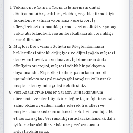
Teknolojiye Yatırım Yapın: İşletmenizin dijital
dönüşümünü başarılı bir şekilde gerçekleştirmek için
teknolojiye yatırım yapmanız gerekiyor. İş
süreçlerinizi otomatikleştirme, veri analitiği ve yapay
zeka gibi teknolojik çözümleri kullanarak verimliliği
artırabilirsiniz.
Müşteri Deneyimini Geliştirin: Müşterilerinizin
beklentileri sürekli değişiyor ve dijital çağda müşteri
deneyimi büyük önem taşıyor. İşletmenizin dijital
dönüşüm stratejisi, müşteri odaklı bir yaklaşıma
dayanmalıdır. Kişiselleştirilmiş pazarlama, mobil
uyumluluk ve sosyal medya gibi araçları kullanarak
müşteri deneyimini geliştirebilirsiniz.
Veri Analitiğiyle Değer Yaratın: Dijital dönüşüm
sürecinde veriler büyük bir değer taşır. İşletmenizin
sahip olduğu verileri analiz ederek trendleri ve
müşteri davranışlarını anlamak, rekabet avantajı elde
etmenizi sağlar. Veri analitiği araçları kullanarak daha
iyi kararlar alabilir ve işletme performansını
iyileştirebilirsiniz.