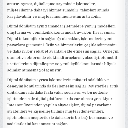
artırır. Ayrıca, dijitalleşme sayesinde işletmeler,
müşterilerine daha iyi hizmet sunabilir, talepleri anında
karşılayabilir ve müşteri memnuniyetini artırabilir.
Dijital dönüşüm aynı zamanda işletmelere yeni iş modelleri
oluşturma ve yenilikçilik konusunda büyük bir fırsat sunar.
Dijital teknolojilerin sağladığı olanaklar, işletmelerin yeni
pazarlara girmesini, ürün ve hizmetlerini çeşitlendirmesini
ve daha iyi bir rekabet avantajı elde etmesini sağlar. Örneğin,
otomotiv sektöründe elektrikli araçların yükselişi, otomobil
üreticilerinin dijitalleşme ve yenilikçilik konularında büyük
adımlar atmasına yol açmıştır.
Dijital dönüşüm ayrıca işletmelerin müşteri odaklılık ve
deneyim konularında da ilerlemesini sağlar. Müşteriler artık
dijital dünyada daha fazla vakit geçiriyor ve bu nedenle
işletmelerin de dijital platformlarda var olması gerekiyor.
İnternet üzerinden yapılan alışverişler, dijital pazarlama
stratejileri ve kişiselleştirilmiş müşteri deneyimleri,
işletmelerin müşterilerle daha derin bir bağ kurmasını ve
sadakatlerini kazanmasını sağlar.