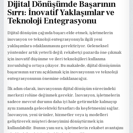
Dijital Dönüşümde Başarının
Sırrı: İnovatif Yaklaşımlar ve
Teknoloji Entegrasyonu
Dijital dönüşüm çağında başarı elde etmek, işletmelerin
inovasyon ve teknoloji entegrasyonuyla ilgili yeni
yaklaşımlara odaklanmasını gerektiriyor. Geleneksel
yöntemler artık yeterli değil; rekabetçi pazarda öne çıkmak
için inovatif düşünme ve ileri teknolojileri kullanma
zorunluluğu ortaya çıkıyor. Bu makalede, dijital dönüşümün
başarısının sırrını açıklamak için inovasyonun ve teknoloji
entegrasyonunun önemine odaklanacağız.
İlk adım olarak, inovasyonun dijital dönüşüm sürecindeki
merkezi rolüne değinmek gerekir. İnovasyon, işletmelerin
sadece mevcut durumu daha iyi hale getirmekle kalmayıp
aynı zamanda gelecekteki fırsatları da keşfetmesini sağlar.
İnovasyon, yeni ürünler, hizmetler veya iş modelleri
geliştirerek müşteri deneyimini dönüştürmek için
kullanılabilir. Bunun yanı sıra, işletmelerin rekabet avantajını