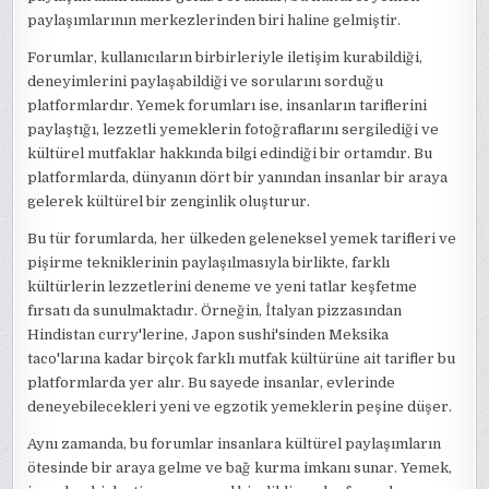
paylaşımlarının merkezlerinden biri haline gelmiştir.
Forumlar, kullanıcıların birbirleriyle iletişim kurabildiği,
deneyimlerini paylaşabildiği ve sorularını sorduğu
platformlardır. Yemek forumları ise, insanların tariflerini
paylaştığı, lezzetli yemeklerin fotoğraflarını sergilediği ve
kültürel mutfaklar hakkında bilgi edindiği bir ortamdır. Bu
platformlarda, dünyanın dört bir yanından insanlar bir araya
gelerek kültürel bir zenginlik oluşturur.
Bu tür forumlarda, her ülkeden geleneksel yemek tarifleri ve
pişirme tekniklerinin paylaşılmasıyla birlikte, farklı
kültürlerin lezzetlerini deneme ve yeni tatlar keşfetme
fırsatı da sunulmaktadır. Örneğin, İtalyan pizzasından
Hindistan curry'lerine, Japon sushi'sinden Meksika
taco'larına kadar birçok farklı mutfak kültürüne ait tarifler bu
platformlarda yer alır. Bu sayede insanlar, evlerinde
deneyebilecekleri yeni ve egzotik yemeklerin peşine düşer.
Aynı zamanda, bu forumlar insanlara kültürel paylaşımların
ötesinde bir araya gelme ve bağ kurma imkanı sunar. Yemek,