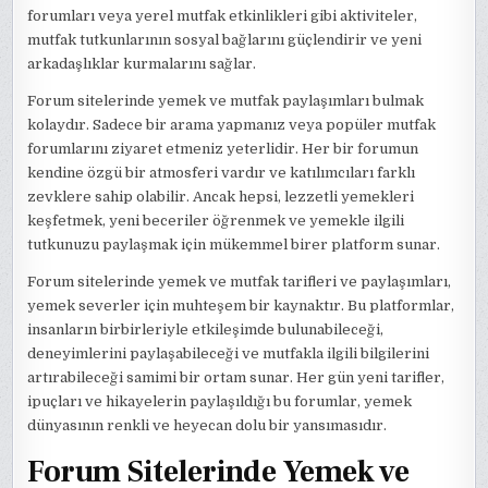
forumları veya yerel mutfak etkinlikleri gibi aktiviteler,
mutfak tutkunlarının sosyal bağlarını güçlendirir ve yeni
arkadaşlıklar kurmalarını sağlar.
Forum sitelerinde yemek ve mutfak paylaşımları bulmak
kolaydır. Sadece bir arama yapmanız veya popüler mutfak
forumlarını ziyaret etmeniz yeterlidir. Her bir forumun
kendine özgü bir atmosferi vardır ve katılımcıları farklı
zevklere sahip olabilir. Ancak hepsi, lezzetli yemekleri
keşfetmek, yeni beceriler öğrenmek ve yemekle ilgili
tutkunuzu paylaşmak için mükemmel birer platform sunar.
Forum sitelerinde yemek ve mutfak tarifleri ve paylaşımları,
yemek severler için muhteşem bir kaynaktır. Bu platformlar,
insanların birbirleriyle etkileşimde bulunabileceği,
deneyimlerini paylaşabileceği ve mutfakla ilgili bilgilerini
artırabileceği samimi bir ortam sunar. Her gün yeni tarifler,
ipuçları ve hikayelerin paylaşıldığı bu forumlar, yemek
dünyasının renkli ve heyecan dolu bir yansımasıdır.
Forum Sitelerinde Yemek ve