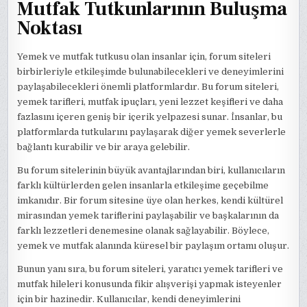
Mutfak Tutkunlarının Buluşma
Noktası
Yemek ve mutfak tutkusu olan insanlar için, forum siteleri
birbirleriyle etkileşimde bulunabilecekleri ve deneyimlerini
paylaşabilecekleri önemli platformlardır. Bu forum siteleri,
yemek tarifleri, mutfak ipuçları, yeni lezzet keşifleri ve daha
fazlasını içeren geniş bir içerik yelpazesi sunar. İnsanlar, bu
platformlarda tutkularını paylaşarak diğer yemek severlerle
bağlantı kurabilir ve bir araya gelebilir.
Bu forum sitelerinin büyük avantajlarından biri, kullanıcıların
farklı kültürlerden gelen insanlarla etkileşime geçebilme
imkanıdır. Bir forum sitesine üye olan herkes, kendi kültürel
mirasından yemek tariflerini paylaşabilir ve başkalarının da
farklı lezzetleri denemesine olanak sağlayabilir. Böylece,
yemek ve mutfak alanında küresel bir paylaşım ortamı oluşur.
Bunun yanı sıra, bu forum siteleri, yaratıcı yemek tarifleri ve
mutfak hileleri konusunda fikir alışverişi yapmak isteyenler
için bir hazinedir. Kullanıcılar, kendi deneyimlerini