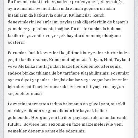
Bu forumlardaki tarifler, sadece profesyonel şeflerin değil,
aynı zamanda ev mutfaklarında zaman geçiren sıradan
insanların da katkısıyla oluşur. Kullanıcılar, kendi
deneyimlerini ve sırlarını paylaşarak diğerlerinin de başarılı
yemekler yapabilmesini sağlar. Bu da, forumlarda bulunan
tariflerin güvenilir ve gerçek hayatta denenmiş olduğunu
gösterir.
Forumlar, farklı lezzetleri keşfetmek isteyenlere birbirinden
çeşitli tarifler sunar. Kendi mutfağınızda İtalyan, Hint, Tayland
veya Meksika mutfağından lezzetler denemek isterseniz,
sadece birkaç tıklama ile bu tariflere ulaşabilirsiniz. Forumlar
ayrıca diyet yapanlar, alerjisi olanlar veya vegan beslenenler
için alternatif tarifler sunarak herkesin ihtiyaçlarına uygun
seçenekler sunar.
Lezzetin internetten tadına bakmanın en güzel yanı, sürekli
olarak yenilenen ve güncellenen bir kaynak haline
gelmesidir. Her gün yeni tarifler paylaşılarak forumlar canlı
tutulur. Böylece her sezonun en taze malzemeleriyle yeni
yemekler deneme şansı elde edersiniz.