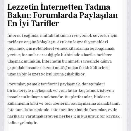
Lezzetin İnternetten Tadına
Bakın: Forumlarda Paylaşılan
En İyi Tarifler
İnternet çağında, mutfak tutkunları ve yemek severler için
tariflere erişim kolaylaştı. Artık en lezzetli yemekleri
pişirmek için geleneksel yemek kitaplarına bel bağlamak
yerine, forumlar aracılığıyla birbirinden harika tariflere
ulaşmak mümkün. İnternetin bu nimeti sayesinde dünya
çapındaki insanlar, kendi mutfağından farklı kültürlere
uzanan bir lezzet yolculuğuna çıkabiliyor.
Forumlar, yemek tariflerini paylaşmak, deneyimleri
birbirleriyle paylaşmak ve yeni tatlar keşfetmek isteyen
insanların buluşma noktasıdır. Bu platformlar, binlerce
kullanıcının bilgi ve tecrübelerini paylaşmasına olanak tanır.
İşte tam da bu nedenle, internet üzerindeki forumlar, evde
harikalar yaratmak isteyen herkes için kusursuz bir kaynak
haline gelmiştir.