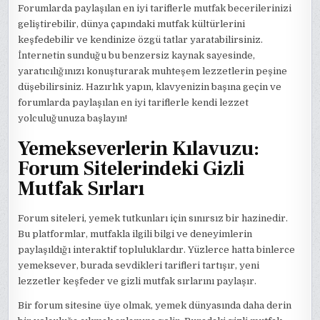
Forumlarda paylaşılan en iyi tariflerle mutfak becerilerinizi
geliştirebilir, dünya çapındaki mutfak kültürlerini
keşfedebilir ve kendinize özgü tatlar yaratabilirsiniz.
İnternetin sunduğu bu benzersiz kaynak sayesinde,
yaratıcılığınızı konuşturarak muhteşem lezzetlerin peşine
düşebilirsiniz. Hazırlık yapın, klavyenizin başına geçin ve
forumlarda paylaşılan en iyi tariflerle kendi lezzet
yolculuğunuza başlayın!
Yemekseverlerin Kılavuzu:
Forum Sitelerindeki Gizli
Mutfak Sırları
Forum siteleri, yemek tutkunları için sınırsız bir hazinedir.
Bu platformlar, mutfakla ilgili bilgi ve deneyimlerin
paylaşıldığı interaktif topluluklardır. Yüzlerce hatta binlerce
yemeksever, burada sevdikleri tarifleri tartışır, yeni
lezzetler keşfeder ve gizli mutfak sırlarını paylaşır.
Bir forum sitesine üye olmak, yemek dünyasında daha derin