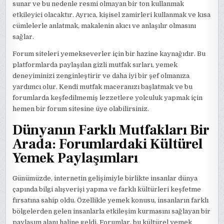
sunar ve bu nedenle resmi olmayan bir ton kullanmak
etkileyici olacaktır. Ayrıca, kişisel zamirleri kullanmak ve kısa
cümlelerle anlatmak, makalenin akıcı ve anlaşılır olmasını
sağlar.
Forum siteleri yemekseverler için bir hazine kaynağıdır. Bu
platformlarda paylaşılan gizli mutfak sırları, yemek
deneyiminizi zenginleştirir ve daha iyi bir şef olmanıza
yardımcı olur. Kendi mutfak maceranızı başlatmak ve bu
forumlarda keşfedilmemiş lezzetlere yolculuk yapmak için
hemen bir forum sitesine üye olabilirsiniz.
Dünyanın Farklı Mutfakları Bir
Arada: Forumlardaki Kültürel
Yemek Paylaşımları
Günümüzde, internetin gelişimiyle birlikte insanlar dünya
çapında bilgi alışverişi yapma ve farklı kültürleri keşfetme
fırsatına sahip oldu. Özellikle yemek konusu, insanların farklı
bölgelerden gelen insanlarla etkileşim kurmasını sağlayan bir
paylaşım alanı haline geldi. Forumlar, bu kültürel yemek