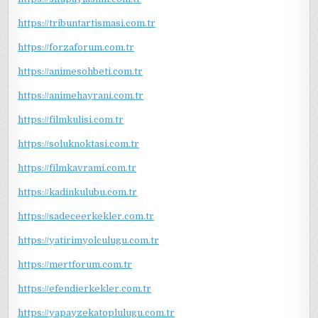
https://tribuntartismasi.com.tr
https://forzaforum.com.tr
https://animesohbeti.com.tr
https://animehayrani.com.tr
https://filmkulisi.com.tr
https://soluknoktasi.com.tr
https://filmkavrami.com.tr
https://kadinkulubu.com.tr
https://sadeceerkekler.com.tr
https://yatirimyolculugu.com.tr
https://mertforum.com.tr
https://efendierkekler.com.tr
https://yapayzekatoplulugu.com.tr