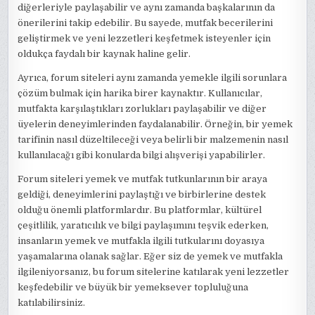
diğerleriyle paylaşabilir ve aynı zamanda başkalarının da
önerilerini takip edebilir. Bu sayede, mutfak becerilerini
geliştirmek ve yeni lezzetleri keşfetmek isteyenler için
oldukça faydalı bir kaynak haline gelir.
Ayrıca, forum siteleri aynı zamanda yemekle ilgili sorunlara
çözüm bulmak için harika birer kaynaktır. Kullanıcılar,
mutfakta karşılaştıkları zorlukları paylaşabilir ve diğer
üyelerin deneyimlerinden faydalanabilir. Örneğin, bir yemek
tarifinin nasıl düzeltileceği veya belirli bir malzemenin nasıl
kullanılacağı gibi konularda bilgi alışverişi yapabilirler.
Forum siteleri yemek ve mutfak tutkunlarının bir araya
geldiği, deneyimlerini paylaştığı ve birbirlerine destek
olduğu önemli platformlardır. Bu platformlar, kültürel
çeşitlilik, yaratıcılık ve bilgi paylaşımını teşvik ederken,
insanların yemek ve mutfakla ilgili tutkularını doyasıya
yaşamalarına olanak sağlar. Eğer siz de yemek ve mutfakla
ilgileniyorsanız, bu forum sitelerine katılarak yeni lezzetler
keşfedebilir ve büyük bir yemeksever topluluğuna
katılabilirsiniz.