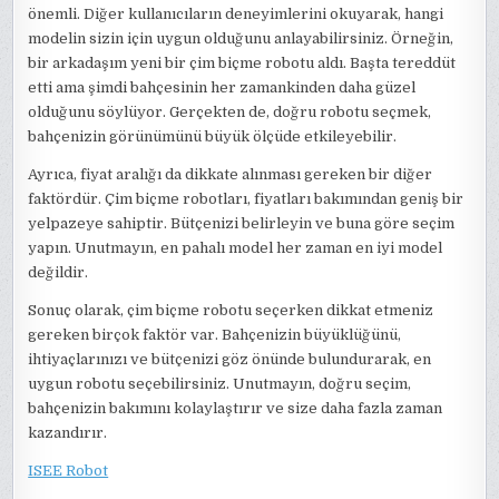
önemli. Diğer kullanıcıların deneyimlerini okuyarak, hangi
modelin sizin için uygun olduğunu anlayabilirsiniz. Örneğin,
bir arkadaşım yeni bir çim biçme robotu aldı. Başta tereddüt
etti ama şimdi bahçesinin her zamankinden daha güzel
olduğunu söylüyor. Gerçekten de, doğru robotu seçmek,
bahçenizin görünümünü büyük ölçüde etkileyebilir.
Ayrıca, fiyat aralığı da dikkate alınması gereken bir diğer
faktördür. Çim biçme robotları, fiyatları bakımından geniş bir
yelpazeye sahiptir. Bütçenizi belirleyin ve buna göre seçim
yapın. Unutmayın, en pahalı model her zaman en iyi model
değildir.
Sonuç olarak, çim biçme robotu seçerken dikkat etmeniz
gereken birçok faktör var. Bahçenizin büyüklüğünü,
ihtiyaçlarınızı ve bütçenizi göz önünde bulundurarak, en
uygun robotu seçebilirsiniz. Unutmayın, doğru seçim,
bahçenizin bakımını kolaylaştırır ve size daha fazla zaman
kazandırır.
ISEE Robot