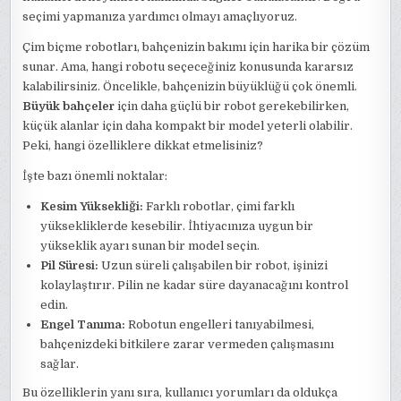
seçimi yapmanıza yardımcı olmayı amaçlıyoruz.
Çim biçme robotları, bahçenizin bakımı için harika bir çözüm
sunar. Ama, hangi robotu seçeceğiniz konusunda kararsız
kalabilirsiniz. Öncelikle, bahçenizin büyüklüğü çok önemli.
Büyük bahçeler
için daha güçlü bir robot gerekebilirken,
küçük alanlar için daha kompakt bir model yeterli olabilir.
Peki, hangi özelliklere dikkat etmelisiniz?
İşte bazı önemli noktalar:
Kesim Yüksekliği:
Farklı robotlar, çimi farklı
yüksekliklerde kesebilir. İhtiyacınıza uygun bir
yükseklik ayarı sunan bir model seçin.
Pil Süresi:
Uzun süreli çalışabilen bir robot, işinizi
kolaylaştırır. Pilin ne kadar süre dayanacağını kontrol
edin.
Engel Tanıma:
Robotun engelleri tanıyabilmesi,
bahçenizdeki bitkilere zarar vermeden çalışmasını
sağlar.
Bu özelliklerin yanı sıra, kullanıcı yorumları da oldukça