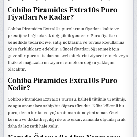
Cohiba Piramides Extra10s Puro
Fiyatları Ne Kadar?
Cohiba Piramides Extra10s purolarının fiyatları, kalite ve
prestijine bağlı olarak değişiklik gösterir. Puro fiyatları
genellikle tedarikçiye, satış noktasına ve piyasa koşullarına
göre farklılık arz edebilir. Güncel fiyatları öğrenmek için
güvenilir puro satıcılarının web sitelerini ziyaret etmek veya
fiziksel mağazalarını ziyaret etmek en doğru yaklaşım
olacaktır.
Cohiba Piramides Extra10s Puro
Nedir?
Cohiba Piramides Extra10s purosu, kaliteli tütünle üretilmiş,
zengin aromalara sahip bir Sigara türüdür. Küba kökenli bu
puro, derin bir tat ve yoğun duman deneyimi sunar. Özel
kesimi ve dikkatli işçiliği ile öne çıkar, zamanla olgunlaşarak
daha da lezzetli hale gelir.