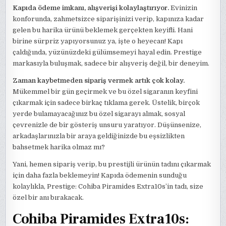
Kapıda ödeme imkanı, alışverişi kolaylaştırıyor.
Evinizin
konforunda, zahmetsizce siparişinizi verip, kapınıza kadar
gelen bu harika ürünü beklemek gerçekten keyifli. Hani
birine sürpriz yapıyorsunuz ya, işte o heyecan! Kapı
çaldığında, yüzünüzdeki gülümsemeyi hayal edin. Prestige
markasıyla buluşmak, sadece bir alışveriş değil, bir deneyim.
Zaman kaybetmeden sipariş vermek artık çok kolay.
Mükemmel bir gün geçirmek ve bu özel sigaranın keyfini
çıkarmak için sadece birkaç tıklama gerek. Üstelik, birçok
yerde bulamayacağınız bu özel sigarayı almak, sosyal
çevrenizle de bir gösteriş unsuru yaratıyor. Düşünsenize,
arkadaşlarınızla bir araya geldiğinizde bu eşsizlikten
bahsetmek harika olmaz mı?
Yani, hemen sipariş verip, bu prestijli ürünün tadını çıkarmak
için daha fazla beklemeyin! Kapıda ödemenin sunduğu
kolaylıkla, Prestige: Cohiba Piramides Extra10s’in tadı, size
özel bir anı bırakacak.
Cohiba Piramides Extra10s: