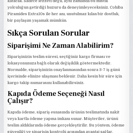
katacak. Sadece lezzeti değil, aynı zamanda bu mistik
yolculuğun getirdiği huzuru da deneyimleyeceksiniz. Cohiba
Piramides Extra10s ile her anı, unutulmaz kılan bir dostluk,
bir paylaşım yaşamak mümkün.
Sıkça Sorulan Sorular
Siparişimi Ne Zaman Alabilirim?
Siparişinizin teslim süresi, seçtiğiniz kargo firması ve
lokasyonunuza bağlı olarak değişiklik göstermektedir.
Normalde, siparişinizin onaylanmasından sonra 3-7 iş günü
içerisinde elinize ulaşması beklenir. Daha kesin bir süre için
kargo takip numarasını kullanabilirsiniz.
Kapıda Ödeme Seçeneği Nasıl
Çalışır?
Kapıda ödeme, sipariş esnasında ürünün teslimatında nakit
veya kartla ödeme yapma imkanı sunar. Müşteriler, ürünü
teslim aldıklarında ödeme gerçekleştirilir. Bu yöntem, ödeme
güvenliği ve siparişin kontrolü açısından avantaj sağlar.