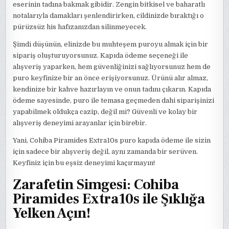
eserinin tadına bakmak gibidir. Zengin bitkisel ve baharatlı
notalarıyla damakları şenlendirirken, cildinizde bıraktığı o
pürüzsüz his hafızanızdan silinmeyecek.
Şimdi düşünün, elinizde bu muhteşem puroyu almak için bir
sipariş oluşturuyorsunuz. Kapıda ödeme seçeneği ile
alışveriş yaparken, hem güvenliğinizi sağlıyorsunuz hem de
puro keyfinize bir an önce erişiyorsunuz. Ürünü alır almaz,
kendinize bir kahve hazırlayın ve onun tadını çıkarın. Kapıda
ödeme sayesinde, puro ile temasa geçmeden dahi siparişinizi
yapabilmek oldukça cazip, değil mi? Güvenli ve kolay bir
alışveriş deneyimi arayanlar için birebir.
Yani, Cohiba Piramides Extra10s puro kapıda ödeme ile sizin
için sadece bir alışveriş değil, aynı zamanda bir serüven.
Keyfiniz için bu eşsiz deneyimi kaçırmayın!
Zarafetin Simgesi: Cohiba
Piramides Extra10s ile Şıklığa
Yelken Açın!