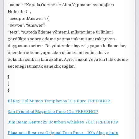
“name”: “Kapıda Ödeme ile Alım Yapmanın Avantajları
Nelerdir? “,
“acceptedAnswer”: {
“@type”: “Answer”,
“text”: “Kapıda ödeme yöntemi, müşterilere ürünleri
gördükten sonra ödeme yapma imkanı sunarak güven
duygusunu artırır. Bu yöntemle alışveriş yapan kullanıcılar,
önceden ödeme yapmadan ürünlerini teslim alır ve
dolandırıcılık riskini azaltır. Ayrıca nakit veya kart ile ödeme
seçeneği sunarak esneklik sağlar.”
}
]
}
El Rey Del Mundo Templarios 10’s Puro FREESHOP
San Cristobal Magnífico Puro 10’s FREESHOP
Jim Beam Kentucky Bourbon Whiskey 70Cl FREESHOP
Plasencia Reserva Original Toro Puro – 10’s Ahşap kutu