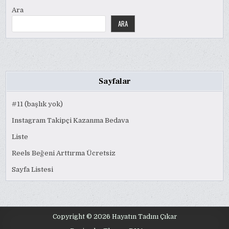
Ara
ARA
Sayfalar
#11 (başlık yok)
Instagram Takipçi Kazanma Bedava
Liste
Reels Beğeni Arttırma Ücretsiz
Sayfa Listesi
Copyright © 2026 Hayatın Tadını Çıkar