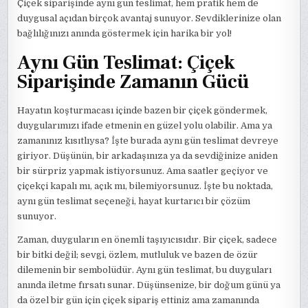
Çiçek siparişinde aynı gün teslimat, hem pratik hem de
duygusal açıdan birçok avantaj sunuyor. Sevdiklerinize olan
bağlılığınızı anında göstermek için harika bir yol!
Aynı Gün Teslimat: Çiçek
Siparişinde Zamanın Gücü
Hayatın koşturmacası içinde bazen bir çiçek göndermek,
duygularımızı ifade etmenin en güzel yolu olabilir. Ama ya
zamanınız kısıtlıysa? İşte burada aynı gün teslimat devreye
giriyor. Düşünün, bir arkadaşınıza ya da sevdiğinize aniden
bir sürpriz yapmak istiyorsunuz. Ama saatler geçiyor ve
çiçekçi kapalı mı, açık mı, bilemiyorsunuz. İşte bu noktada,
aynı gün teslimat seçeneği, hayat kurtarıcı bir çözüm
sunuyor.
Zaman, duyguların en önemli taşıyıcısıdır. Bir çiçek, sadece
bir bitki değil; sevgi, özlem, mutluluk ve bazen de özür
dilemenin bir sembolüdür. Aynı gün teslimat, bu duyguları
anında iletme fırsatı sunar. Düşünsenize, bir doğum günü ya
da özel bir gün için çiçek sipariş ettiniz ama zamanında