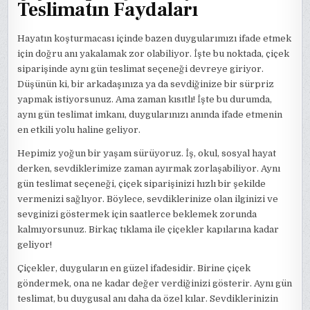
Teslimatın Faydaları
Hayatın koşturmacası içinde bazen duygularımızı ifade etmek
için doğru anı yakalamak zor olabiliyor. İşte bu noktada, çiçek
siparişinde aynı gün teslimat seçeneği devreye giriyor.
Düşünün ki, bir arkadaşınıza ya da sevdiğinize bir sürpriz
yapmak istiyorsunuz. Ama zaman kısıtlı! İşte bu durumda,
aynı gün teslimat imkanı, duygularınızı anında ifade etmenin
en etkili yolu haline geliyor.
Hepimiz yoğun bir yaşam sürüyoruz. İş, okul, sosyal hayat
derken, sevdiklerimize zaman ayırmak zorlaşabiliyor. Aynı
gün teslimat seçeneği, çiçek siparişinizi hızlı bir şekilde
vermenizi sağlıyor. Böylece, sevdiklerinize olan ilginizi ve
sevginizi göstermek için saatlerce beklemek zorunda
kalmıyorsunuz. Birkaç tıklama ile çiçekler kapılarına kadar
geliyor!
Çiçekler, duyguların en güzel ifadesidir. Birine çiçek
göndermek, ona ne kadar değer verdiğinizi gösterir. Aynı gün
teslimat, bu duygusal anı daha da özel kılar. Sevdiklerinizin