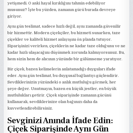
yetişmedi. O anki hayal kırıklığını tahmin edebiliyor
musunuz? İşte bu yüzden, zamanın gücü burada devreye
giriyor.
Aynı gün teslimat, sadece hızlı değil, aynı zamanda güvenilir
bir hizmettir. Modern çiçekçiler, bu hizmeti sunarken, taze
çiçekler ve kaliteli hizmet anlayışını ön planda tutuyor.
Siparişinizi verirken, çiçeklerin ne kadar taze olduğunu ve ne
kadar hızlı ulaşacağını düşünmek zorunda kalmıyorsunuz. Bu,
hem sizin hem de alıcının yüzünde bir gülümseme yaratıyor.
Bir çiçek, bazen kelimelerin anlatamadığı duyguları ifade
eder. Aynı gün teslimat, bu duygusal bağlantıyı güçlendirir.
Sevdiklerinizin yüzündeki o anlık mutluluğu görmek, her
şeye değer. Unutmayın, bazen en küçük jestler, en büyük
mutlulukları getirir. Çiçek siparişinde zamanın gücünü
kullanarak, sevdiklerinize olan bağınızı daha da
kuvvetlendirebilirsiniz.
Sevginizi Anında İfade Edin:
Çiçek Siparişinde Aynı Gün