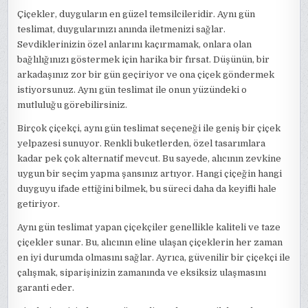
Çiçekler, duyguların en güzel temsilcileridir. Aynı gün
teslimat, duygularınızı anında iletmenizi sağlar.
Sevdiklerinizin özel anlarını kaçırmamak, onlara olan
bağlılığınızı göstermek için harika bir fırsat. Düşünün, bir
arkadaşınız zor bir gün geçiriyor ve ona çiçek göndermek
istiyorsunuz. Aynı gün teslimat ile onun yüzündeki o
mutluluğu görebilirsiniz.
Birçok çiçekçi, aynı gün teslimat seçeneği ile geniş bir çiçek
yelpazesi sunuyor. Renkli buketlerden, özel tasarımlara
kadar pek çok alternatif mevcut. Bu sayede, alıcının zevkine
uygun bir seçim yapma şansınız artıyor. Hangi çiçeğin hangi
duyguyu ifade ettiğini bilmek, bu süreci daha da keyifli hale
getiriyor.
Aynı gün teslimat yapan çiçekçiler genellikle kaliteli ve taze
çiçekler sunar. Bu, alıcının eline ulaşan çiçeklerin her zaman
en iyi durumda olmasını sağlar. Ayrıca, güvenilir bir çiçekçi ile
çalışmak, siparişinizin zamanında ve eksiksiz ulaşmasını
garanti eder.