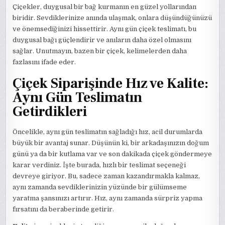
Çiçekler, duygusal bir bağ kurmanın en güzel yollarından
biridir. Sevdiklerinize anında ulaşmak, onlara düşündüğünüzü
ve önemsediğinizi hissettirir. Aynı gün çiçek teslimatı, bu
duygusal bağı güçlendirir ve anıların daha özel olmasını
sağlar. Unutmayın, bazen bir çiçek, kelimelerden daha
fazlasını ifade eder.
Çiçek Siparişinde Hız ve Kalite:
Aynı Gün Teslimatın
Getirdikleri
Öncelikle, aynı gün teslimatın sağladığı hız, acil durumlarda
büyük bir avantaj sunar. Düşünün ki, bir arkadaşınızın doğum
günü ya da bir kutlama var ve son dakikada çiçek göndermeye
karar verdiniz. İşte burada, hızlı bir teslimat seçeneği
devreye giriyor. Bu, sadece zaman kazandırmakla kalmaz,
aynı zamanda sevdiklerinizin yüzünde bir gülümseme
yaratma şansınızı artırır. Hız, aynı zamanda sürpriz yapma
fırsatını da beraberinde getirir.