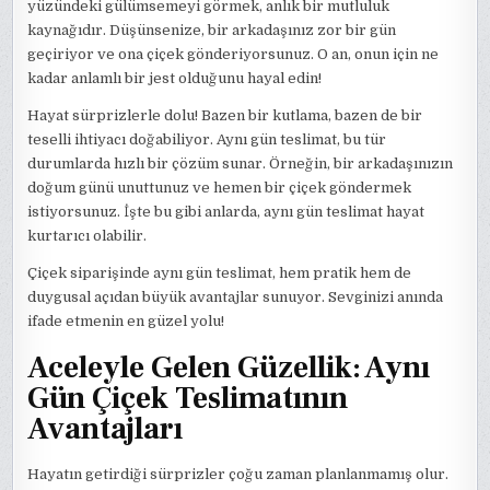
yüzündeki gülümsemeyi görmek, anlık bir mutluluk
kaynağıdır. Düşünsenize, bir arkadaşınız zor bir gün
geçiriyor ve ona çiçek gönderiyorsunuz. O an, onun için ne
kadar anlamlı bir jest olduğunu hayal edin!
Hayat sürprizlerle dolu! Bazen bir kutlama, bazen de bir
teselli ihtiyacı doğabiliyor. Aynı gün teslimat, bu tür
durumlarda hızlı bir çözüm sunar. Örneğin, bir arkadaşınızın
doğum günü unuttunuz ve hemen bir çiçek göndermek
istiyorsunuz. İşte bu gibi anlarda, aynı gün teslimat hayat
kurtarıcı olabilir.
Çiçek siparişinde aynı gün teslimat, hem pratik hem de
duygusal açıdan büyük avantajlar sunuyor. Sevginizi anında
ifade etmenin en güzel yolu!
Aceleyle Gelen Güzellik: Aynı
Gün Çiçek Teslimatının
Avantajları
Hayatın getirdiği sürprizler çoğu zaman planlanmamış olur.