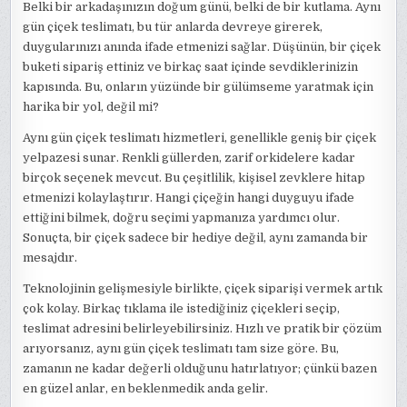
Belki bir arkadaşınızın doğum günü, belki de bir kutlama. Aynı
gün çiçek teslimatı, bu tür anlarda devreye girerek,
duygularınızı anında ifade etmenizi sağlar. Düşünün, bir çiçek
buketi sipariş ettiniz ve birkaç saat içinde sevdiklerinizin
kapısında. Bu, onların yüzünde bir gülümseme yaratmak için
harika bir yol, değil mi?
Aynı gün çiçek teslimatı hizmetleri, genellikle geniş bir çiçek
yelpazesi sunar. Renkli güllerden, zarif orkidelere kadar
birçok seçenek mevcut. Bu çeşitlilik, kişisel zevklere hitap
etmenizi kolaylaştırır. Hangi çiçeğin hangi duyguyu ifade
ettiğini bilmek, doğru seçimi yapmanıza yardımcı olur.
Sonuçta, bir çiçek sadece bir hediye değil, aynı zamanda bir
mesajdır.
Teknolojinin gelişmesiyle birlikte, çiçek siparişi vermek artık
çok kolay. Birkaç tıklama ile istediğiniz çiçekleri seçip,
teslimat adresini belirleyebilirsiniz. Hızlı ve pratik bir çözüm
arıyorsanız, aynı gün çiçek teslimatı tam size göre. Bu,
zamanın ne kadar değerli olduğunu hatırlatıyor; çünkü bazen
en güzel anlar, en beklenmedik anda gelir.