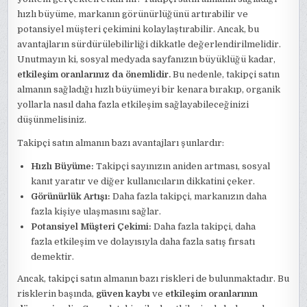
hızlı büyüme, markanın görünürlüğünü artırabilir ve
potansiyel müşteri çekimini kolaylaştırabilir. Ancak, bu
avantajların sürdürülebilirliği dikkatle değerlendirilmelidir.
Unutmayın ki, sosyal medyada sayfanızın büyüklüğü kadar,
etkileşim oranlarınız da önemlidir.
Bu nedenle, takipçi satın
almanın sağladığı hızlı büyümeyi bir kenara bırakıp, organik
yollarla nasıl daha fazla etkileşim sağlayabileceğinizi
düşünmelisiniz.
Takipçi satın almanın bazı avantajları şunlardır:
Hızlı Büyüme:
Takipçi sayınızın aniden artması, sosyal
kanıt yaratır ve diğer kullanıcıların dikkatini çeker.
Görünürlük Artışı:
Daha fazla takipçi, markanızın daha
fazla kişiye ulaşmasını sağlar.
Potansiyel Müşteri Çekimi:
Daha fazla takipçi, daha
fazla etkileşim ve dolayısıyla daha fazla satış fırsatı
demektir.
Ancak, takipçi satın almanın bazı riskleri de bulunmaktadır. Bu
risklerin başında,
güven kaybı
ve
etkileşim oranlarının