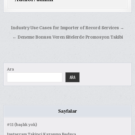
Yazı
Industry Use Cases for Importer of Record Services →
gezinmesi
← Deneme Bonusu Veren Sitelerde Promosyon Takibi
Ara
ARA
Sayfalar
#11 (başlık yok)
Instagram Takipçi Kazanma Bedava