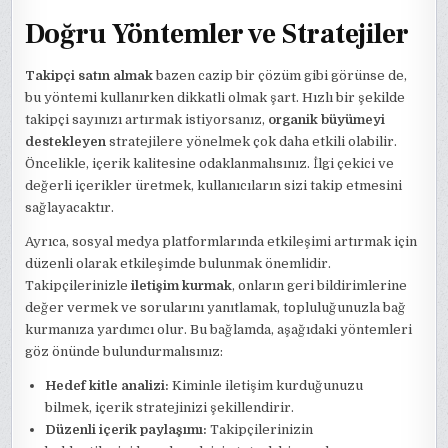
Doğru Yöntemler ve Stratejiler
Takipçi satın almak
bazen cazip bir çözüm gibi görünse de,
bu yöntemi kullanırken dikkatli olmak şart. Hızlı bir şekilde
takipçi sayınızı artırmak istiyorsanız,
organik büyümeyi
destekleyen
stratejilere yönelmek çok daha etkili olabilir.
Öncelikle, içerik kalitesine odaklanmalısınız. İlgi çekici ve
değerli içerikler üretmek, kullanıcıların sizi takip etmesini
sağlayacaktır.
Ayrıca, sosyal medya platformlarında etkileşimi artırmak için
düzenli olarak etkileşimde bulunmak önemlidir.
Takipçilerinizle
iletişim kurmak
, onların geri bildirimlerine
değer vermek ve sorularını yanıtlamak, topluluğunuzla bağ
kurmanıza yardımcı olur. Bu bağlamda, aşağıdaki yöntemleri
göz önünde bulundurmalısınız:
Hedef kitle analizi:
Kiminle iletişim kurduğunuzu
bilmek, içerik stratejinizi şekillendirir.
Düzenli içerik paylaşımı:
Takipçilerinizin