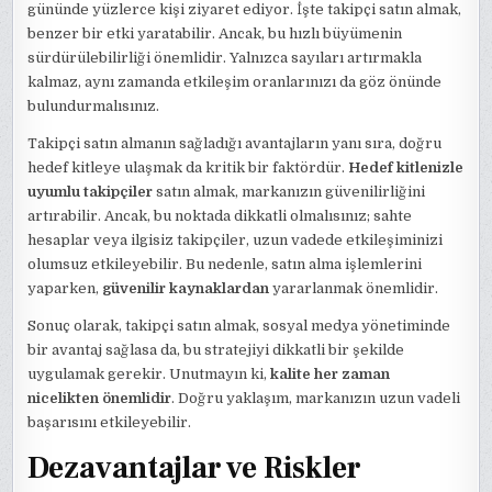
gününde yüzlerce kişi ziyaret ediyor. İşte takipçi satın almak,
benzer bir etki yaratabilir. Ancak, bu hızlı büyümenin
sürdürülebilirliği önemlidir. Yalnızca sayıları artırmakla
kalmaz, aynı zamanda etkileşim oranlarınızı da göz önünde
bulundurmalısınız.
Takipçi satın almanın sağladığı avantajların yanı sıra, doğru
hedef kitleye ulaşmak da kritik bir faktördür.
Hedef kitlenizle
uyumlu takipçiler
satın almak, markanızın güvenilirliğini
artırabilir. Ancak, bu noktada dikkatli olmalısınız; sahte
hesaplar veya ilgisiz takipçiler, uzun vadede etkileşiminizi
olumsuz etkileyebilir. Bu nedenle, satın alma işlemlerini
yaparken,
güvenilir kaynaklardan
yararlanmak önemlidir.
Sonuç olarak, takipçi satın almak, sosyal medya yönetiminde
bir avantaj sağlasa da, bu stratejiyi dikkatli bir şekilde
uygulamak gerekir. Unutmayın ki,
kalite her zaman
nicelikten önemlidir
. Doğru yaklaşım, markanızın uzun vadeli
başarısını etkileyebilir.
Dezavantajlar ve Riskler