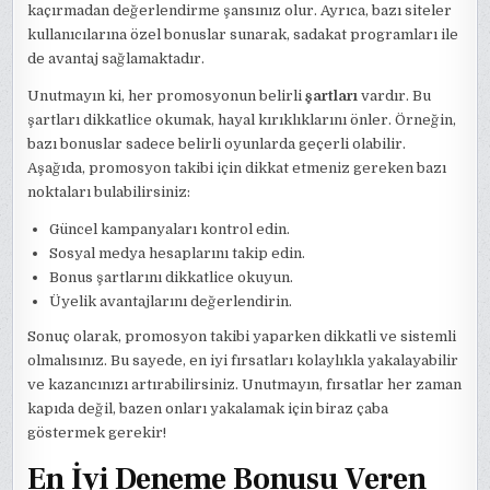
kaçırmadan değerlendirme şansınız olur. Ayrıca, bazı siteler
kullanıcılarına özel bonuslar sunarak, sadakat programları ile
de avantaj sağlamaktadır.
Unutmayın ki, her promosyonun belirli
şartları
vardır. Bu
şartları dikkatlice okumak, hayal kırıklıklarını önler. Örneğin,
bazı bonuslar sadece belirli oyunlarda geçerli olabilir.
Aşağıda, promosyon takibi için dikkat etmeniz gereken bazı
noktaları bulabilirsiniz:
Güncel kampanyaları kontrol edin.
Sosyal medya hesaplarını takip edin.
Bonus şartlarını dikkatlice okuyun.
Üyelik avantajlarını değerlendirin.
Sonuç olarak, promosyon takibi yaparken dikkatli ve sistemli
olmalısınız. Bu sayede, en iyi fırsatları kolaylıkla yakalayabilir
ve kazancınızı artırabilirsiniz. Unutmayın, fırsatlar her zaman
kapıda değil, bazen onları yakalamak için biraz çaba
göstermek gerekir!
En İyi Deneme Bonusu Veren