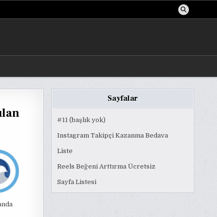
Sayfalar
ılan
#11 (başlık yok)
Instagram Takipçi Kazanma Bedava
Liste
Reels Beğeni Arttırma Ücretsiz
Sayfa Listesi
anda