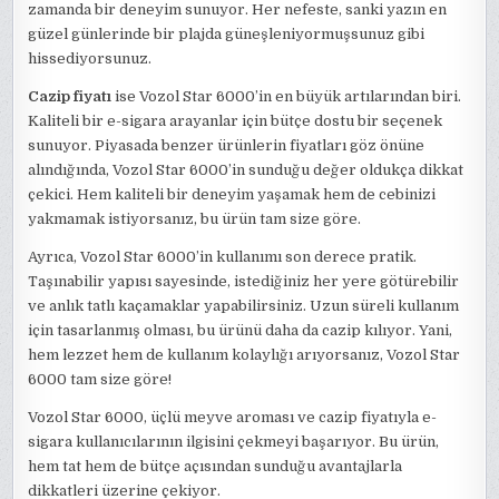
zamanda bir deneyim sunuyor. Her nefeste, sanki yazın en
güzel günlerinde bir plajda güneşleniyormuşsunuz gibi
hissediyorsunuz.
Cazip fiyatı
ise Vozol Star 6000’in en büyük artılarından biri.
Kaliteli bir e-sigara arayanlar için bütçe dostu bir seçenek
sunuyor. Piyasada benzer ürünlerin fiyatları göz önüne
alındığında, Vozol Star 6000’in sunduğu değer oldukça dikkat
çekici. Hem kaliteli bir deneyim yaşamak hem de cebinizi
yakmamak istiyorsanız, bu ürün tam size göre.
Ayrıca, Vozol Star 6000’in kullanımı son derece pratik.
Taşınabilir yapısı sayesinde, istediğiniz her yere götürebilir
ve anlık tatlı kaçamaklar yapabilirsiniz. Uzun süreli kullanım
için tasarlanmış olması, bu ürünü daha da cazip kılıyor. Yani,
hem lezzet hem de kullanım kolaylığı arıyorsanız, Vozol Star
6000 tam size göre!
Vozol Star 6000, üçlü meyve aroması ve cazip fiyatıyla e-
sigara kullanıcılarının ilgisini çekmeyi başarıyor. Bu ürün,
hem tat hem de bütçe açısından sunduğu avantajlarla
dikkatleri üzerine çekiyor.