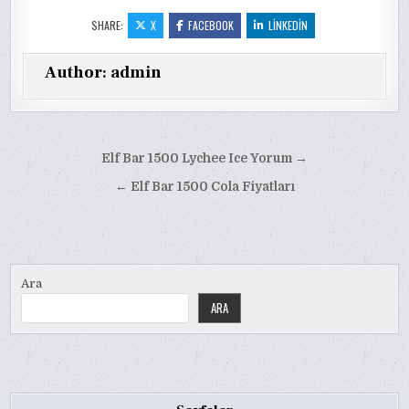
SHARE:
X
FACEBOOK
LINKEDIN
Author:
admin
Yazı
Elf Bar 1500 Lychee Ice Yorum →
gezinmesi
← Elf Bar 1500 Cola Fiyatları
Ara
ARA