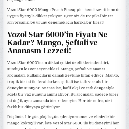
Vozol Star 6000 Mango Peach Pineapple, hem lezzeti hem de
uygun fiyatıyla dikkat çekiyor. Eğer siz de tropikal bir tat
arıyorsanız, bu ürünü denemek için harika bir fırsat!
Vozol Star 6000’in Fiyatı Ne
Kadar? Mango, Şeftali ve
Ananasın Lezzeti!
Vozol Star 6000’in en dikkat çekici özelliklerinden biri,
sunduğu lezzet seçenekleri. Mango, şeftali ve ananas
aromaları, kullanıcıların damak zevkine hitap ediyor. Mango,
tropik bir tat ile ferahlarken, şeftali ise tatlı ve sulu bir
deneyim sunuyor. Ananas ise, hafif ekşi ve tatlı dengesiyle
adeta bir yaz gününü anımsatıyor. Bu aromalar, sadece birer
tat değil, aynı zamanda birer deneyim. Her bir nefes, sizi
farklı bir dünyaya götürüyor.
Düşünün, bir gün plajda güneşleniyorsunuz ve elinizde bir
mango kokteyli var. İşte Vozol Star 6000 ile bu deneyimi her