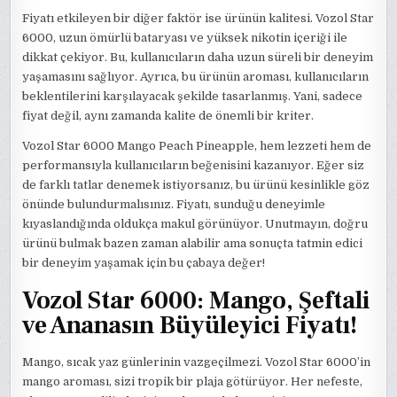
Fiyatı etkileyen bir diğer faktör ise ürünün kalitesi. Vozol Star
6000, uzun ömürlü bataryası ve yüksek nikotin içeriği ile
dikkat çekiyor. Bu, kullanıcıların daha uzun süreli bir deneyim
yaşamasını sağlıyor. Ayrıca, bu ürünün aroması, kullanıcıların
beklentilerini karşılayacak şekilde tasarlanmış. Yani, sadece
fiyat değil, aynı zamanda kalite de önemli bir kriter.
Vozol Star 6000 Mango Peach Pineapple, hem lezzeti hem de
performansıyla kullanıcıların beğenisini kazanıyor. Eğer siz
de farklı tatlar denemek istiyorsanız, bu ürünü kesinlikle göz
önünde bulundurmalısınız. Fiyatı, sunduğu deneyimle
kıyaslandığında oldukça makul görünüyor. Unutmayın, doğru
ürünü bulmak bazen zaman alabilir ama sonuçta tatmin edici
bir deneyim yaşamak için bu çabaya değer!
Vozol Star 6000: Mango, Şeftali
ve Ananasın Büyüleyici Fiyatı!
Mango, sıcak yaz günlerinin vazgeçilmezi. Vozol Star 6000’in
mango aroması, sizi tropik bir plaja götürüyor. Her nefeste,