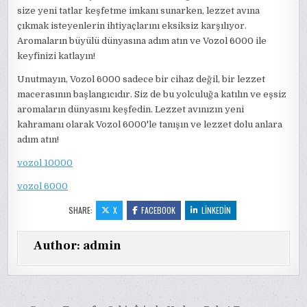
size yeni tatlar keşfetme imkanı sunarken, lezzet avına
çıkmak isteyenlerin ihtiyaçlarını eksiksiz karşılıyor.
Aromaların büyülü dünyasına adım atın ve Vozol 6000 ile
keyfinizi katlayın!
Unutmayın, Vozol 6000 sadece bir cihaz değil, bir lezzet
macerasının başlangıcıdır. Siz de bu yolculuğa katılın ve eşsiz
aromaların dünyasını keşfedin. Lezzet avınızın yeni
kahramanı olarak Vozol 6000'le tanışın ve lezzet dolu anlara
adım atın!
vozol 10000
vozol 6000
SHARE:
X
FACEBOOK
LINKEDIN
Author:
admin