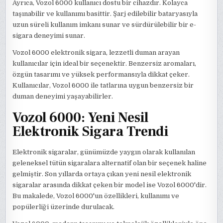
Ayrıca, Vozol 6000 kullanıcı dostu bir cihazdır. Kolayca
taşınabilir ve kullanımı basittir. Şarj edilebilir bataryasıyla
uzun süreli kullanım imkanı sunar ve sürdürülebilir bir e-
sigara deneyimi sunar.
Vozol 6000 elektronik sigara, lezzetli duman arayan
kullanıcılar için ideal bir seçenektir. Benzersiz aromaları,
özgün tasarımı ve yüksek performansıyla dikkat çeker.
Kullanıcılar, Vozol 6000 ile tatlarına uygun benzersiz bir
duman deneyimi yaşayabilirler.
Vozol 6000: Yeni Nesil
Elektronik Sigara Trendi
Elektronik sigaralar, günümüzde yaygın olarak kullanılan
geleneksel tütün sigaralara alternatif olan bir seçenek haline
gelmiştir. Son yıllarda ortaya çıkan yeni nesil elektronik
sigaralar arasında dikkat çeken bir model ise Vozol 6000'dir.
Bu makalede, Vozol 6000'un özellikleri, kullanımı ve
popülerliği üzerinde durulacak.