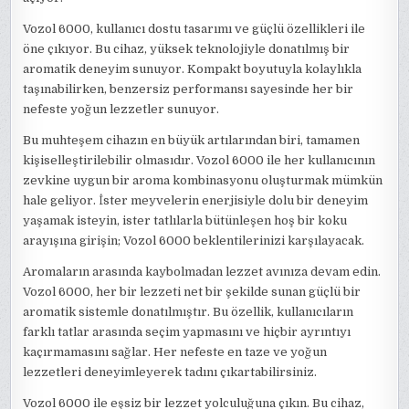
Vozol 6000, kullanıcı dostu tasarımı ve güçlü özellikleri ile
öne çıkıyor. Bu cihaz, yüksek teknolojiyle donatılmış bir
aromatik deneyim sunuyor. Kompakt boyutuyla kolaylıkla
taşınabilirken, benzersiz performansı sayesinde her bir
nefeste yoğun lezzetler sunuyor.
Bu muhteşem cihazın en büyük artılarından biri, tamamen
kişiselleştirilebilir olmasıdır. Vozol 6000 ile her kullanıcının
zevkine uygun bir aroma kombinasyonu oluşturmak mümkün
hale geliyor. İster meyvelerin enerjisiyle dolu bir deneyim
yaşamak isteyin, ister tatlılarla bütünleşen hoş bir koku
arayışına girişin; Vozol 6000 beklentilerinizi karşılayacak.
Aromaların arasında kaybolmadan lezzet avınıza devam edin.
Vozol 6000, her bir lezzeti net bir şekilde sunan güçlü bir
aromatik sistemle donatılmıştır. Bu özellik, kullanıcıların
farklı tatlar arasında seçim yapmasını ve hiçbir ayrıntıyı
kaçırmamasını sağlar. Her nefeste en taze ve yoğun
lezzetleri deneyimleyerek tadını çıkartabilirsiniz.
Vozol 6000 ile eşsiz bir lezzet yolculuğuna çıkın. Bu cihaz,