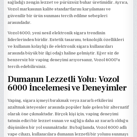
sağladığı zengin lezzet ve pürüzsüz buhar üretimidir. Ayrıca,
Vozol markasının kalite standartlarını karşılaması ve
güvenilir bir ürün sunması tercih edilme sebepleri
arasındadır.
Vozol 6000, yeni nesil elektronik sigara trendinin
liderlerinden biridir. Estetik tasarımı, teknolojik özellikleri
ve kullanım kolaylığı ile elektronik sigara kullanıcıları
arasında büyük bir ilgi odağı haline gelmiştir. Eğer siz de
benzersiz bir vaping deneyimi arıyorsanız, Vozol 6000'u
tercih edebilirsiniz.
Dumanın Lezzetli Yolu: Vozol
6000 İncelemesi ve Deneyimler
Vaping, sigara içmeyi bırakmak veya zararlı etkilerini
azaltmak isteyenler arasında popüler hale gelen bir alternatif
olarak öne çıkmaktadır. Birçok kişi için, vaping deneyimi
tatmin edici bir lezzet sunan ve sağlığa daha az zararlı olduğu
düşünülen bir yol sunmaktadır. Bu bağlamda, Vozol 6000 adlı
vape cihazı, kullanıcılara dumanın lezzetli bir yolunu sunmayı