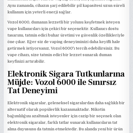
Aynı zamanda, cihazın şarj edilebilir pil kapasitesi uzun süreli
kullanım için yeterli enerji sağlar.
Vozol 6000, dumanın lezzetli bir yolunu keşfetmek isteyen
vape kullanıcıları için çekici bir seçenektir. Kullanıcı dostu
tasarımı, tatmin edici buhar üretimi ve güvenlik özellikleriyle
öne çıkar. Eğer siz de vaping deneyiminizi daha keyifli hale
getirmek istiyorsanız, Vozol 6000'ı tercih edebilirsiniz. Bu
vape cihazı, size tatmin edici bir lezzet sunarak duman
keyfinizi artırabilir.
Elektronik Sigara Tutkunlarına
Müjde: Vozol 6000 ile Sınırsız
Tat Deneyimi
Elektronik sigaralar, geleneksel sigaralardan daha sağlıklı bir
alternatif olarak popülerlik kazanmaktadır. Nikotin
bağımlılığını azaltmak isteyenler için cazip bir seçenek olan
elektronik sigaralar, farklı tatlar sunarak kullanıcıların tat
alma duyusunu da tatmin etmektedir. Bu alanda yeni bir ürün