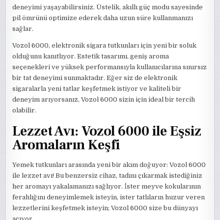
deneyimi yaşayabilirsiniz. Üstelik, akıllı güç modu sayesinde
pil ömrünü optimize ederek daha uzun süre kullanmanızı
sağlar.
Vozol 6000, elektronik sigara tutkunları için yeni bir soluk
olduğunu kanıtlıyor. Estetik tasarımı, geniş aroma
seçenekleri ve yüksek performansıyla kullanıcılarına sınırsız
bir tat deneyimi sunmaktadır. Eğer siz de elektronik
sigaralarla yeni tatlar keşfetmek istiyor ve kaliteli bir
deneyim arıyorsanız, Vozol 6000 sizin için ideal bir tercih
olabilir.
Lezzet Avı: Vozol 6000 ile Eşsiz
Aromaların Keşfi
Yemek tutkunları arasında yeni bir akım doğuyor: Vozol 6000
ile lezzet avı! Bu benzersiz cihaz, tadını çıkarmak istediğiniz
her aromayı yakalamanızı sağlıyor. İster meyve kokularının
ferahlığını deneyimlemek isteyin, ister tatlıların huzur veren
lezzetlerini keşfetmek isteyin; Vozol 6000 size bu dünyayı
açıyor.