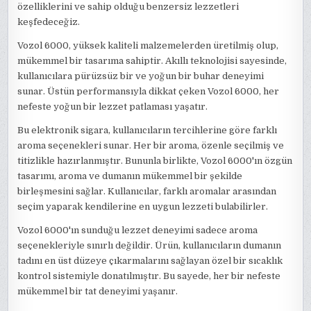
özelliklerini ve sahip olduğu benzersiz lezzetleri
keşfedeceğiz.
Vozol 6000, yüksek kaliteli malzemelerden üretilmiş olup,
mükemmel bir tasarıma sahiptir. Akıllı teknolojisi sayesinde,
kullanıcılara pürüzsüz bir ve yoğun bir buhar deneyimi
sunar. Üstün performansıyla dikkat çeken Vozol 6000, her
nefeste yoğun bir lezzet patlaması yaşatır.
Bu elektronik sigara, kullanıcıların tercihlerine göre farklı
aroma seçenekleri sunar. Her bir aroma, özenle seçilmiş ve
titizlikle hazırlanmıştır. Bununla birlikte, Vozol 6000'ın özgün
tasarımı, aroma ve dumanın mükemmel bir şekilde
birleşmesini sağlar. Kullanıcılar, farklı aromalar arasından
seçim yaparak kendilerine en uygun lezzeti bulabilirler.
Vozol 6000'ın sunduğu lezzet deneyimi sadece aroma
seçenekleriyle sınırlı değildir. Ürün, kullanıcıların dumanın
tadını en üst düzeye çıkarmalarını sağlayan özel bir sıcaklık
kontrol sistemiyle donatılmıştır. Bu sayede, her bir nefeste
mükemmel bir tat deneyimi yaşanır.