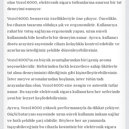
olan Vozol 6000, elektronik sigara tutkunlarına sınırsız bir tat
deneyimi sunuyor.
Vozol 6000, benzersiz özellikleriyle öne çıkıyor. Öncelikle,
bu cihazın tasarımı oldukça şık ve ergonomiktir. Kullanıcıya
rahat bir tutuş sağlayan ergonomik yapısı, uzun süreli
kullanımda bile konforlu bir deneyim sunar. Ayrıca, kullanıcı
dostu arayüzü sayesinde cihazı kolaylıkla kontrol edebilir ve
ayarlarını istediğiniz şekilde düzenleyebilirsiniz.
Vozol 6000'ın en büyük avantajlarından biri geniş aroma
seçenekleridir. Birbirinden farklı lezzetlere sahip likitlerle
tat alma deneyiminizi dilediğiniz gibi kişiselleştirebilirsiniz.
İster meyve aromalarından hoşlanın, ister tütün tadı
arayanlardan olun, Vozol 6000 size zengin ve autentik tatlar
sunar. Bu sayede elektronik sigara kullanırken her seferinde
yeni bir lezzet keşfedebilirsiniz.
Ayrıca, Vozol 6000 yüksek performansıyla da dikkat çekiyor.
Güçlü bataryası sayesinde uzun süreli kullanım imkanı sağlar
ve hızlı şekilde şarj olabilir. Böylece her an yanınızda
taşıyabileceğiniz bu cihazla kesintisiz bir elektronik sigara