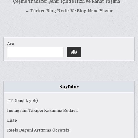
Yazı
Çeşme Transfer Şehir İçinde Hızlı ve Rahat Taşıma →
gezinmesi
← Türkçe Blog Nedir Ve Blog Nasıl Yazılır
Ara
ARA
Sayfalar
#11 (başlık yok)
Instagram Takipçi Kazanma Bedava
Liste
Reels Beğeni Arttırma Ücretsiz