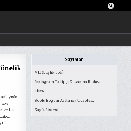
Sayfalar
Yönelik
#11 (başlık yok)
Instagram Takipçi Kazanma Bedava
Liste
u anlayışla
Reels Beğeni Arttırma Ücretsiz
rmayı
ir ve bu
Sayfa Listesi
ilikçi
yı