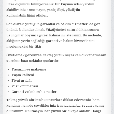
Eğer ölçünüzü bilmiyorsanız, bir kuyumcudan yardım
alabilirsiniz. Unutmayın, yanlış ölçü, yüzüğün
kullanılabilirliğini etkiler.
Son olarak, yüzüğün
garantisi
ve
bakım hizmetleri
de göz
önünde bulundurulmalı. Yüzüğünüzü satın aldıktan sonra,
uzun yıllar boyunca güzel kalmasını istersiniz. Bu nedenle,
aldığınız yerin sağladığı garanti ve bakım hizmetlerini
incelemek iyi bir fikir.
Özetlemek gerekirse, tektaş yüzük seçerken dikkat etmeniz
gereken bazı noktalar şunlardır:
Tasarım ve malzeme
Taşın kalitesi
Fiyat aralığı
Yüzük numarası
Garanti ve bakım hizmetleri
Tektaş yüzük alırken bu unsurlara dikkat ederseniz, hem
kendiniz hem de sevdikleriniz için
anlamlı bir seçim
yapmış
olursunuz. Unutmayın, her yüzük bir hikaye anlatır. Hangi