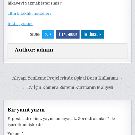
hikayeyi yazmak istersiniz?
altın bileklik modelleri
tektaş yüzük
SHARE:
X
FACEBOOK
LINKEDIN
Author:
admin
Yazı
Altyapı Yenileme Projelerinde Spiral Boru Kullanımı →
gezinmesi
← Ev İçin Kamera Sistemi Kurmanın Maliyeti
Bir yanıt yazın
E-posta adresiniz yayınlanmayacak.
Gerekli alanlar
*
ile
işaretlenmişlerdir
Yorum
*