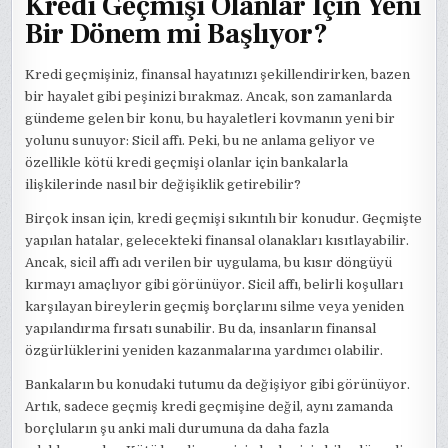
Kredi Geçmişi Olanlar İçin Yeni
Bir Dönem mi Başlıyor?
Kredi geçmişiniz, finansal hayatınızı şekillendirirken, bazen
bir hayalet gibi peşinizi bırakmaz. Ancak, son zamanlarda
gündeme gelen bir konu, bu hayaletleri kovmanın yeni bir
yolunu sunuyor: Sicil affı. Peki, bu ne anlama geliyor ve
özellikle kötü kredi geçmişi olanlar için bankalarla
ilişkilerinde nasıl bir değişiklik getirebilir?
Birçok insan için, kredi geçmişi sıkıntılı bir konudur. Geçmişte
yapılan hatalar, gelecekteki finansal olanakları kısıtlayabilir.
Ancak, sicil affı adı verilen bir uygulama, bu kısır döngüyü
kırmayı amaçlıyor gibi görünüyor. Sicil affı, belirli koşulları
karşılayan bireylerin geçmiş borçlarını silme veya yeniden
yapılandırma fırsatı sunabilir. Bu da, insanların finansal
özgürlüklerini yeniden kazanmalarına yardımcı olabilir.
Bankaların bu konudaki tutumu da değişiyor gibi görünüyor.
Artık, sadece geçmiş kredi geçmişine değil, aynı zamanda
borçluların şu anki mali durumuna da daha fazla