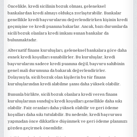
Öncelikle, kredi sicilinin bozuk olması, geleneksel
bankalardan kredi almayı oldukça zorlaştırabilir. Bankalar
genellikle kredi başvurularını değerlendirirken kişinin kredi
geçmişine ve kredi puanına bakarlar. Ancak, bazı durumlarda
sicili bozuk olanlara kredi imkanı sunan bankalar da
bulunmaktadır.
Alternatif finans kuruluşları, geleneksel bankalara göre daha
esnek kredi koşulları sunabilirler. Bu kuruluşlar, kredi
başvurularını sadece kredi puanına değil, başvuru sahibinin
genel mali durumuna da bakarak değerlendirirler.
Dolayısıyla, sicili bozuk olan kişilerin bu tür finans
kuruluşlarından kredi alabilme şansı daha yüksek olabilir.
Bununla birlikte, sicili bozuk olanlara kredi veren finans
kuruluşlarının sunduğu kredi koşulları genellikle daha sıkı
olabilir. Faiz oranları daha yüksek olabilir ve geri ödeme
koşulları daha sıkı tutulabilir. Bu nedenle, kredi başvurusu
yapmadan önce dikkatlice düşünmek ve geri ödeme planınızı
gözden geçirmek önemlidir.