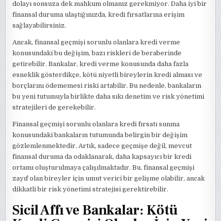
dolayı sonsuza dek mahkum olmanız gerekmiyor. Daha iyi bir
finansal duruma ulaştığınızda, kredi fırsatlarına erişim
sağlayabilirsiniz.
Ancak, finansal geçmişi sorunlu olanlara kredi verme
konusundaki bu değişim, bazı riskleri de beraberinde
getirebilir. Bankalar, kredi verme konusunda daha fazla
esneklik gösterdikçe, kötü niyetli bireylerin kredi alması ve
borçlarını ödememesi riski artabilir. Bu nedenle, bankaların
bu yeni tutumuyla birlikte daha sıkı denetim ve risk yönetimi
stratejileri de gerekebilir.
Finansal geçmişi sorunlu olanlara kredi fırsatı sunma
konusundaki bankaların tutumunda belirgin bir değişim
gözlemlenmektedir. Artık, sadece geçmişe değil, mevcut
finansal duruma da odaklanarak, daha kapsayıcı bir kredi
ortamı oluşturulmaya çalışılmaktadır. Bu, finansal geçmişi
zayıf olan bireyler için umut verici bir gelişme olabilir, ancak
dikkatli bir risk yönetimi stratejisi gerektirebilir.
Sicil Affı ve Bankalar: Kötü