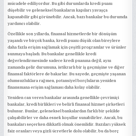
mücadele ediliyordur. Bu gibi durumlarda kredi puanı
düşebilir ve geleneksel bankaların kapıları yavaşça
kapanabilir gibi görünebilir. Ancak, bazı bankalar bu durumda
yardımcı olabilir.
Özellikle son yıllarda, finansal hizmetlerde bir dönüşüm
yaşandı ve birçok banka, kredi puanı düşük olan bireylere
daha fazla erişim sağlamak için çeşitli programlar ve ürünler
sunmaya başladı. Bu bankalar genellikle kredi
değerlendirmesinde sadece kredi puanına değil, aynı
zamanda gelir durumuna, istikrarlı bir iş geçmişine ve diğer
finansal faktörlere de bakarlar. Bu sayede, geçmişte yaşanan
olumsuzluklara rağmen, potansiyel borçluların yeniden
finansmana erişim sağlaması daha kolay olabilir.
Yeniden can veren bankalar arasında genellikle çevrimiçi
bankalar, kredi birlikleri ve belirli finansal hizmet şirketleri
bulunur. Bunlar, geleneksel bankalardan farklı bir şekilde
çalışabilirler ve daha esnek koşullar sunabilirler. Ancak, bu
bankaları seçerken dikkatli olmak önemlidir. Bazıları yüksek
faiz oranları veya gizli ücretlerle dolu olabilir, bu da borç