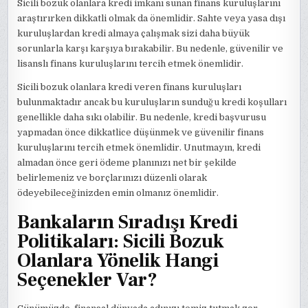
Sicili bozuk olanlara kredi imkanı sunan finans kuruluşlarını
araştırırken dikkatli olmak da önemlidir. Sahte veya yasa dışı
kuruluşlardan kredi almaya çalışmak sizi daha büyük
sorunlarla karşı karşıya bırakabilir. Bu nedenle, güvenilir ve
lisanslı finans kuruluşlarını tercih etmek önemlidir.
Sicili bozuk olanlara kredi veren finans kuruluşları
bulunmaktadır ancak bu kuruluşların sunduğu kredi koşulları
genellikle daha sıkı olabilir. Bu nedenle, kredi başvurusu
yapmadan önce dikkatlice düşünmek ve güvenilir finans
kuruluşlarını tercih etmek önemlidir. Unutmayın, kredi
almadan önce geri ödeme planınızı net bir şekilde
belirlemeniz ve borçlarınızı düzenli olarak
ödeyebileceğinizden emin olmanız önemlidir.
Bankaların Sıradışı Kredi
Politikaları: Sicili Bozuk
Olanlara Yönelik Hangi
Seçenekler Var?