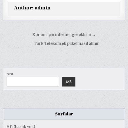
Author:
admin
Yazı
Konum için internet gerekli mi →
gezinmesi
← Türk Telekom ek paket nasıl alınır
Ara
ARA
Sayfalar
#11 (başlık yok)