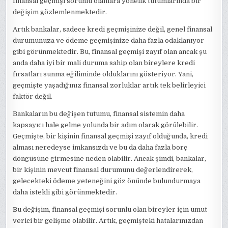
finansal geçmişi sorunlu olanlara yönelik tutumlarında bir
değişim gözlemlenmektedir.
Artık bankalar, sadece kredi geçmişinize değil, genel finansal
durumunuza ve ödeme geçmişinize daha fazla odaklanıyor
gibi görünmektedir. Bu, finansal geçmişi zayıf olan ancak şu
anda daha iyi bir mali duruma sahip olan bireylere kredi
fırsatları sunma eğiliminde olduklarını gösteriyor. Yani,
geçmişte yaşadığınız finansal zorluklar artık tek belirleyici
faktör değil.
Bankaların bu değişen tutumu, finansal sistemin daha
kapsayıcı hale gelme yolunda bir adım olarak görülebilir.
Geçmişte, bir kişinin finansal geçmişi zayıf olduğunda, kredi
alması neredeyse imkansızdı ve bu da daha fazla borç
döngüsüne girmesine neden olabilir. Ancak şimdi, bankalar,
bir kişinin mevcut finansal durumunu değerlendirerek,
gelecekteki ödeme yeteneğini göz önünde bulundurmaya
daha istekli gibi görünmektedir.
Bu değişim, finansal geçmişi sorunlu olan bireyler için umut
verici bir gelişme olabilir. Artık, geçmişteki hatalarınızdan