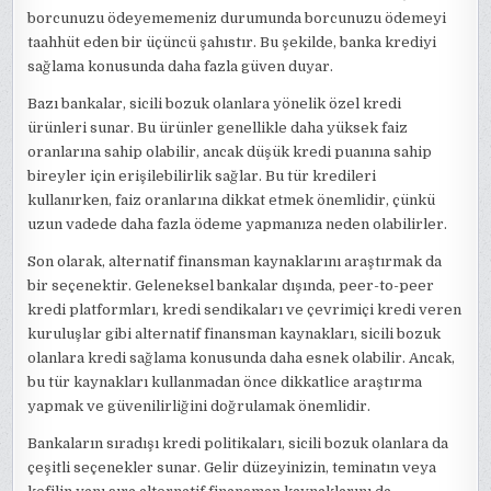
borcunuzu ödeyememeniz durumunda borcunuzu ödemeyi
taahhüt eden bir üçüncü şahıstır. Bu şekilde, banka krediyi
sağlama konusunda daha fazla güven duyar.
Bazı bankalar, sicili bozuk olanlara yönelik özel kredi
ürünleri sunar. Bu ürünler genellikle daha yüksek faiz
oranlarına sahip olabilir, ancak düşük kredi puanına sahip
bireyler için erişilebilirlik sağlar. Bu tür kredileri
kullanırken, faiz oranlarına dikkat etmek önemlidir, çünkü
uzun vadede daha fazla ödeme yapmanıza neden olabilirler.
Son olarak, alternatif finansman kaynaklarını araştırmak da
bir seçenektir. Geleneksel bankalar dışında, peer-to-peer
kredi platformları, kredi sendikaları ve çevrimiçi kredi veren
kuruluşlar gibi alternatif finansman kaynakları, sicili bozuk
olanlara kredi sağlama konusunda daha esnek olabilir. Ancak,
bu tür kaynakları kullanmadan önce dikkatlice araştırma
yapmak ve güvenilirliğini doğrulamak önemlidir.
Bankaların sıradışı kredi politikaları, sicili bozuk olanlara da
çeşitli seçenekler sunar. Gelir düzeyinizin, teminatın veya