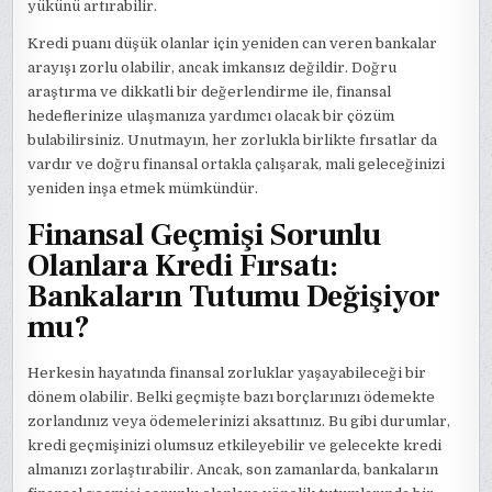
yükünü artırabilir.
Kredi puanı düşük olanlar için yeniden can veren bankalar
arayışı zorlu olabilir, ancak imkansız değildir. Doğru
araştırma ve dikkatli bir değerlendirme ile, finansal
hedeflerinize ulaşmanıza yardımcı olacak bir çözüm
bulabilirsiniz. Unutmayın, her zorlukla birlikte fırsatlar da
vardır ve doğru finansal ortakla çalışarak, mali geleceğinizi
yeniden inşa etmek mümkündür.
Finansal Geçmişi Sorunlu
Olanlara Kredi Fırsatı:
Bankaların Tutumu Değişiyor
mu?
Herkesin hayatında finansal zorluklar yaşayabileceği bir
dönem olabilir. Belki geçmişte bazı borçlarınızı ödemekte
zorlandınız veya ödemelerinizi aksattınız. Bu gibi durumlar,
kredi geçmişinizi olumsuz etkileyebilir ve gelecekte kredi
almanızı zorlaştırabilir. Ancak, son zamanlarda, bankaların