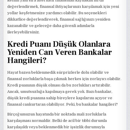
kefilin yanı sıra alternatif finansman kaynaklarını da
değerlendirmek, finansal ihtiyaçlarınızı karşılamak için yeni
yollar keşfetmenize yardımcı olabilir. Bu seçenekleri
dikkatlice değerlendirerek, finansal sağlığınızı yeniden
kazanabilir ve geleceğe daha güvenli adımlarla
ilerleyebilirsiniz.
Kredi Puanı Düşük Olanlara
Yeniden Can Veren Bankalar
Hangileri?
Hayat bazen beklenmedik sürprizlerle dolu olabilir ve
finansal zorluklarla başa çıkmak herkes için zorlayıcı olabilir.
Kredi puanının düşük olması da bu zorlukları artırabilir.
Ancak, umutsuzluğa kapılmaya gerek yok. Bazı bankalar,
düşük kredi puanına sahip bireylere kapılarını açıyor ve
finansal cankurtaran olabiliyor. Peki, bu bankalar hangileri?
Birçoğumuzun hayatında bir noktada mali zorluklarla
karşılaşması normaldir. Belki de acil bir tıbbi durumla
karşılaşıldı veya beklenmedik bir işsizlik durumuyla