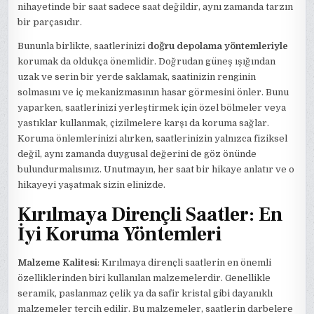
nihayetinde bir saat sadece saat değildir, aynı zamanda tarzın
bir parçasıdır.
Bununla birlikte, saatlerinizi
doğru depolama yöntemleriyle
korumak da oldukça önemlidir. Doğrudan güneş ışığından
uzak ve serin bir yerde saklamak, saatinizin renginin
solmasını ve iç mekanizmasının hasar görmesini önler. Bunu
yaparken, saatlerinizi yerleştirmek için özel bölmeler veya
yastıklar kullanmak, çizilmelere karşı da koruma sağlar.
Koruma önlemlerinizi alırken, saatlerinizin yalnızca fiziksel
değil, aynı zamanda duygusal değerini de göz önünde
bulundurmalısınız. Unutmayın, her saat bir hikaye anlatır ve o
hikayeyi yaşatmak sizin elinizde.
Kırılmaya Dirençli Saatler: En
İyi Koruma Yöntemleri
Malzeme Kalitesi
: Kırılmaya dirençli saatlerin en önemli
özelliklerinden biri kullanılan malzemelerdir. Genellikle
seramik, paslanmaz çelik ya da safir kristal gibi dayanıklı
malzemeler tercih edilir. Bu malzemeler, saatlerin darbelere