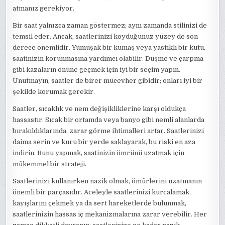
atmanız gerekiyor.
Bir saat yalnızca zaman göstermez; aynı zamanda stilinizi de
temsil eder. Ancak, saatlerinizi koyduğunuz yüzey de son
derece önemlidir. Yumuşak bir kumaş veya yastıklı bir kutu,
saatinizin korunmasına yardımcı olabilir. Düşme ve çarpma
gibi kazaların önüne geçmek için iyi bir seçim yapın.
Unutmayın, saatler de birer mücevher gibidir; onları iyi bir
şekilde korumak gerekir.
Saatler, sıcaklık ve nem değişikliklerine karşı oldukça
hassastır. Sıcak bir ortamda veya banyo gibi nemli alanlarda
bırakıldıklarında, zarar görme ihtimalleri artar. Saatlerinizi
daima serin ve kuru bir yerde saklayarak, bu riski en aza
indirin. Bunu yapmak, saatinizin ömrünü uzatmak için
mükemmel bir strateji.
Saatlerinizi kullanırken nazik olmak, ömürlerini uzatmanın
önemli bir parçasıdır. Aceleyle saatlerinizi kurcalamak,
kayışlarını çekmek ya da sert hareketlerde bulunmak,
saatlerinizin hassas iç mekanizmalarına zarar verebilir. Her