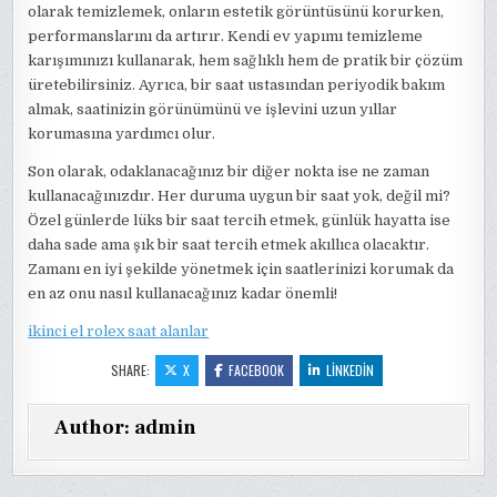
olarak temizlemek, onların estetik görüntüsünü korurken,
performanslarını da artırır. Kendi ev yapımı temizleme
karışımınızı kullanarak, hem sağlıklı hem de pratik bir çözüm
üretebilirsiniz. Ayrıca, bir saat ustasından periyodik bakım
almak, saatinizin görünümünü ve işlevini uzun yıllar
korumasına yardımcı olur.
Son olarak, odaklanacağınız bir diğer nokta ise ne zaman
kullanacağınızdır. Her duruma uygun bir saat yok, değil mi?
Özel günlerde lüks bir saat tercih etmek, günlük hayatta ise
daha sade ama şık bir saat tercih etmek akıllıca olacaktır.
Zamanı en iyi şekilde yönetmek için saatlerinizi korumak da
en az onu nasıl kullanacağınız kadar önemli!
ikinci el rolex saat alanlar
SHARE:
X
FACEBOOK
LINKEDIN
Author:
admin