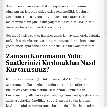
Saatinize zaman zaman bakım yaptırmak, onun ömürlü
olmasını sağlar. Mekanik saatler için özellikle bu durum
geçerlidir. Her iki yılda bir yapılacak bir bakım, saat
mekanizmasının pürüzsüz çalışmasına ve olası sorunların
önceden tespit edilmesine yardımcı olur.
Görüldüğü gibi, saatlerinizi korumak için uygulayabileceğiniz
pek çok basit yöntem var. Unutmayın, saatler sadece zamanı
göstermez, aynı zamanda sizin stilinizin bir yansımasıdır!
Zamanı Korumanın Yolu:
Saatlerinizi Kırılmaktan Nasıl
Kurtarırsınız?
Hepimiz zamanın değerini biliyoruz, değil mi? Ancak,
zamanınızı kollarınızda bulundurun, çünkü saatleriniz
kırılmaya çok yakın olabilir. Saatlerinizi kırılmaktan
kurtarmanın yollarını keşfetmek, hayatınızı kolaylaştırmanın
anahtarı olabilir. Özellikle, sevdiğiniz bir saatin işlevini
kaybetmesini istemiyorsanız, bu konuda birkaç basit adım