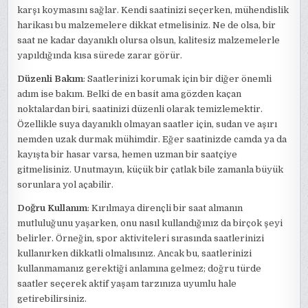
karşı koymasını sağlar. Kendi saatinizi seçerken, mühendislik
harikası bu malzemelere dikkat etmelisiniz. Ne de olsa, bir
saat ne kadar dayanıklı olursa olsun, kalitesiz malzemelerle
yapıldığında kısa sürede zarar görür.
Düzenli Bakım
: Saatlerinizi korumak için bir diğer önemli
adım ise bakım. Belki de en basit ama gözden kaçan
noktalardan biri, saatinizi düzenli olarak temizlemektir.
Özellikle suya dayanıklı olmayan saatler için, sudan ve aşırı
nemden uzak durmak mühimdir. Eğer saatinizde camda ya da
kayışta bir hasar varsa, hemen uzman bir saatçiye
gitmelisiniz. Unutmayın, küçük bir çatlak bile zamanla büyük
sorunlara yol açabilir.
Doğru Kullanım
: Kırılmaya dirençli bir saat almanın
mutluluğunu yaşarken, onu nasıl kullandığınız da birçok şeyi
belirler. Örneğin, spor aktiviteleri sırasında saatlerinizi
kullanırken dikkatli olmalısınız. Ancak bu, saatlerinizi
kullanmamanız gerektiği anlamına gelmez; doğru türde
saatler seçerek aktif yaşam tarzınıza uyumlu hale
getirebilirsiniz.