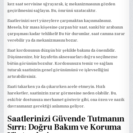
kez saat servisine uğrayarak, iç mekanizmasının gözden
geçirilmesini sağlayın. Bu, ömrünü uzatacaktır.
Saatlerinizi sert yüzeylere çarpmaktan kaçınmalısınız.
Mesela, bir masa köşesine çarpan bir saat, sanki bir arabanın
çarpışması kadar tehlikeli! Bu tür durumlar, saat camına zarar
verebilir ya da mekanizmasını bozar.
Saat kordonunun düzgün bir şekilde bakımı da önemlidir.
Düşünsenize, bir kıyafetin aksesuarları doğru seçilmezse
bütün görünüm bozulur. Kordonunuzu temiz ve sağlam
tutarak saatinizin genel görünümünü ve işlevselliğini
artırabilirsiniz.
Saati takarken ya da çıkarırken acele etmeyin. Hızlı
hareketler, saatinizin zarar görmesine neden olabilir. Bu,
eski bir dostunuza merhamet gösterir gibi, ona özen ve nazik
davranmanız gerektiği anlamına geliyor.
Saatlerinizi Güvende Tutmanın
Sırrı: Doğru Bakım ve Koruma