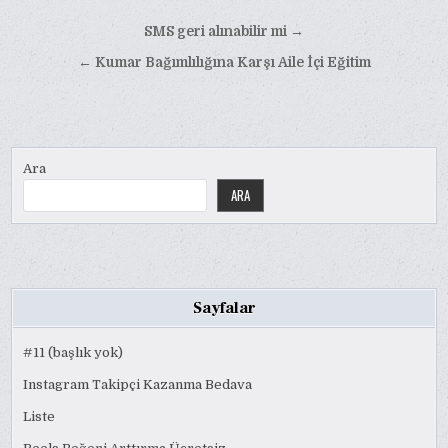
Yazı
SMS geri alınabilir mi →
gezinmesi
← Kumar Bağımlılığına Karşı Aile İçi Eğitim
Ara
ARA
Sayfalar
#11 (başlık yok)
Instagram Takipçi Kazanma Bedava
Liste