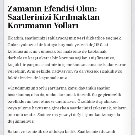
Zamanın Efendisi Olun:
Saatlerinizi Kırılmaktan
Korumanın Yolları
İlk adım, saatlerinizi saklayacağınız yeri dikkatlice seçmek.
Onları yalnızca bir kutuya koymak yeterli değil! Saat
kutunuzun içini yumuşak bir malzeme ile kaplamak,
darbelere karşı ekstra bir koruma sağlar. Düşünsenize,
küçük bir çarpma saatinizin iç mekanizmasına ne kadar zarar
verebilir. Aynı şekilde, radyasyon ya da yüksek sıcaklık gibi
faktörlerden de kaçınmalısınız.
Vücudumuzun zorlu şartlarına karşı dayanıklı saatler
tasarlanmış olsa da, sudan korumak önemli.
Su geçirmezlik
özelliklerini test etmeyi unutmayın. Özellikle duş alırken
veya yüzme havuzuna girerken saatlerinizi çıkarmak, onların
ömrünü uzatır. Sadece dış yüzeyi değil, iç mekanizmayı da
düşünmeliyiz.
Bakım ve temizlik de oldukça kritik. Saatlerinizi düzenli