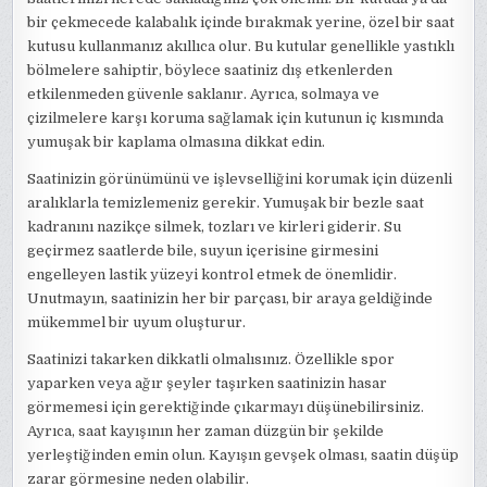
bir çekmecede kalabalık içinde bırakmak yerine, özel bir saat
kutusu kullanmanız akıllıca olur. Bu kutular genellikle yastıklı
bölmelere sahiptir, böylece saatiniz dış etkenlerden
etkilenmeden güvenle saklanır. Ayrıca, solmaya ve
çizilmelere karşı koruma sağlamak için kutunun iç kısmında
yumuşak bir kaplama olmasına dikkat edin.
Saatinizin görünümünü ve işlevselliğini korumak için düzenli
aralıklarla temizlemeniz gerekir. Yumuşak bir bezle saat
kadranını nazikçe silmek, tozları ve kirleri giderir. Su
geçirmez saatlerde bile, suyun içerisine girmesini
engelleyen lastik yüzeyi kontrol etmek de önemlidir.
Unutmayın, saatinizin her bir parçası, bir araya geldiğinde
mükemmel bir uyum oluşturur.
Saatinizi takarken dikkatli olmalısınız. Özellikle spor
yaparken veya ağır şeyler taşırken saatinizin hasar
görmemesi için gerektiğinde çıkarmayı düşünebilirsiniz.
Ayrıca, saat kayışının her zaman düzgün bir şekilde
yerleştiğinden emin olun. Kayışın gevşek olması, saatin düşüp
zarar görmesine neden olabilir.