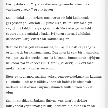
koruyabilirsiniz? İşte, saatlerinizi güvende tutmanıza
yardımcı olacak 7 pratik ipucu!
Saatlerinizi depolarken, ona uygun bir kılıf kullanmak
gerçekten çok önemli. Düşünsenize, kaliteli bir saat için
seçtiğiniz kılıf, bir giysi gibi olmalı. Ne kadar iyi bir kılıf
seçerseniz, saatinizi o kadar iyi korursunuz. Bu kılıflar,
darbelere karşı ekstra bir katman sağlar.
Saati ne kadar çok sevseniz de, onu aşırı sıcak veya soğuk
ortamlarda bırakmamalısınız. Düşünün ki, saat bir insan olsa
ve kışın -20 derecede dışarıda kalsanız, bunun onun sağlığına
ne kadar zarar vereceğini. Üstelik, ısı değişiklikleri saat
mekanizmasına zarar verebilir.
Eğer su geçirmez saatiniz yoksa, onu suya sokmaktan kaçının.
Düşünün ki, bir saat gölde yüzen bir balık gibi olmamalı! Bu
nedenle, saatlerinizi suyun yakınında kullanırken dikkatli
olun.
Saatinizin düzenli bakıma ihtiyacı var. Ona bir doktor
muayenesi yaptırmak gibi düşünebilirsiniz. Yılda en az bir