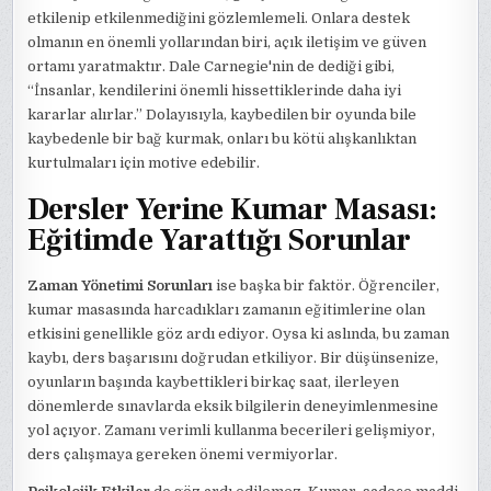
etkilenip etkilenmediğini gözlemlemeli. Onlara destek
olmanın en önemli yollarından biri, açık iletişim ve güven
ortamı yaratmaktır. Dale Carnegie'nin de dediği gibi,
“İnsanlar, kendilerini önemli hissettiklerinde daha iyi
kararlar alırlar.” Dolayısıyla, kaybedilen bir oyunda bile
kaybedenle bir bağ kurmak, onları bu kötü alışkanlıktan
kurtulmaları için motive edebilir.
Dersler Yerine Kumar Masası:
Eğitimde Yarattığı Sorunlar
Zaman Yönetimi Sorunları
ise başka bir faktör. Öğrenciler,
kumar masasında harcadıkları zamanın eğitimlerine olan
etkisini genellikle göz ardı ediyor. Oysa ki aslında, bu zaman
kaybı, ders başarısını doğrudan etkiliyor. Bir düşünsenize,
oyunların başında kaybettikleri birkaç saat, ilerleyen
dönemlerde sınavlarda eksik bilgilerin deneyimlenmesine
yol açıyor. Zamanı verimli kullanma becerileri gelişmiyor,
ders çalışmaya gereken önemi vermiyorlar.