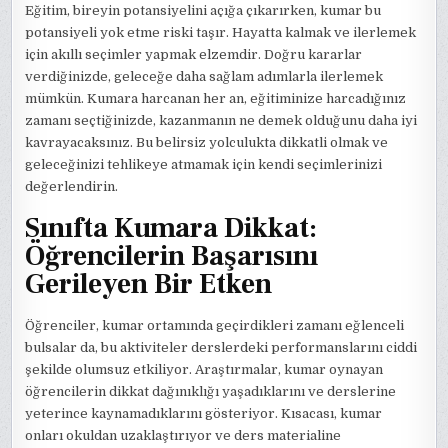
Eğitim, bireyin potansiyelini açığa çıkarırken, kumar bu
potansiyeli yok etme riski taşır. Hayatta kalmak ve ilerlemek
için akıllı seçimler yapmak elzemdir. Doğru kararlar
verdiğinizde, geleceğe daha sağlam adımlarla ilerlemek
mümkün. Kumara harcanan her an, eğitiminize harcadığınız
zamanı seçtiğinizde, kazanmanın ne demek olduğunu daha iyi
kavrayacaksınız. Bu belirsiz yolculukta dikkatli olmak ve
geleceğinizi tehlikeye atmamak için kendi seçimlerinizi
değerlendirin.
Sınıfta Kumara Dikkat:
Öğrencilerin Başarısını
Gerileyen Bir Etken
Öğrenciler, kumar ortamında geçirdikleri zamanı eğlenceli
bulsalar da, bu aktiviteler derslerdeki performanslarını ciddi
şekilde olumsuz etkiliyor. Araştırmalar, kumar oynayan
öğrencilerin dikkat dağınıklığı yaşadıklarını ve derslerine
yeterince kaynamadıklarını gösteriyor. Kısacası, kumar
onları okuldan uzaklaştırıyor ve ders materialine