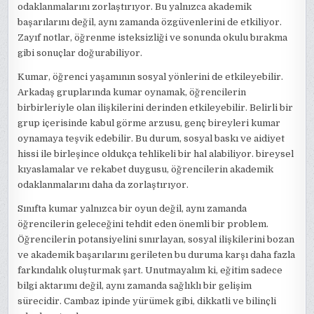
odaklanmalarını zorlaştırıyor. Bu yalnızca akademik
başarılarını değil, aynı zamanda özgüvenlerini de etkiliyor.
Zayıf notlar, öğrenme isteksizliği ve sonunda okulu bırakma
gibi sonuçlar doğurabiliyor.
Kumar, öğrenci yaşamının sosyal yönlerini de etkileyebilir.
Arkadaş gruplarında kumar oynamak, öğrencilerin
birbirleriyle olan ilişkilerini derinden etkileyebilir. Belirli bir
grup içerisinde kabul görme arzusu, genç bireyleri kumar
oynamaya teşvik edebilir. Bu durum, sosyal baskı ve aidiyet
hissi ile birleşince oldukça tehlikeli bir hal alabiliyor. bireysel
kıyaslamalar ve rekabet duygusu, öğrencilerin akademik
odaklanmalarını daha da zorlaştırıyor.
Sınıfta kumar yalnızca bir oyun değil, aynı zamanda
öğrencilerin geleceğini tehdit eden önemli bir problem.
Öğrencilerin potansiyelini sınırlayan, sosyal ilişkilerini bozan
ve akademik başarılarını gerileten bu duruma karşı daha fazla
farkındalık oluşturmak şart. Unutmayalım ki, eğitim sadece
bilgi aktarımı değil, aynı zamanda sağlıklı bir gelişim
sürecidir. Cambaz ipinde yürümek gibi, dikkatli ve bilinçli