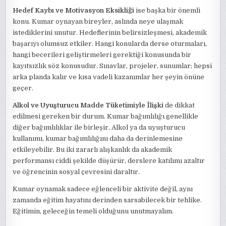
Hedef Kaybı ve Motivasyon Eksikliği
ise başka bir önemli
konu. Kumar oynayan bireyler, aslında neye ulaşmak
istediklerini unutur. Hedeflerinin belirsizleşmesi, akademik
başarıyı olumsuz etkiler. Hangi konularda derse oturmaları,
hangi becerileri geliştirmeleri gerektiği konusunda bir
kayıtsızlık söz konusudur. Sınavlar, projeler, sunumlar; hepsi
arka planda kalır ve kısa vadeli kazanımlar her şeyin önüne
geçer.
Alkol ve Uyuşturucu Madde Tüketimiyle İlişki
de dikkat
edilmesi gereken bir durum. Kumar bağımlılığı genellikle
diğer bağımlılıklar ile birleşir. Alkol ya da uyuşturucu
kullanımı, kumar bağımlılığını daha da derinlemesine
etkileyebilir. Bu iki zararlı alışkanlık da akademik
performansı ciddi şekilde düşürür, derslere katılımı azaltır
ve öğrencinin sosyal çevresini daraltır.
Kumar oynamak sadece eğlenceli bir aktivite değil, aynı
zamanda eğitim hayatını derinden sarsabilecek bir tehlike.
Eğitimin, geleceğin temeli olduğunu unutmayalım.