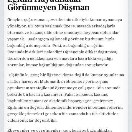
Görünmeyen Düşman
Gençler, çoğu zaman çevrelerinin etkisiyle kumar oynamaya
yöneliyor. Bir oyun başlamak üzere, masada arkadaşlarla
oturmak ve kazanç elde etme umuduyla heyecan dolu anlar
yaşamak… Başlangıçta eğlenceli görünen bu durum, hızla
bağımlılığa dönüşebilir. Peki, bu bağımlılığın eğitim
üzerindeki etkileri nelerdir? Öğrencinin dikkat dağıtması,
derslerden uzaklaşması ve sınavlara hazırlıkta yaşadığı
sorunlar, kumar bağımlılığının doğrudan sonuçlarıdır.
Düşünün ki, genç bir öğrenci derse değil de kumar oyunlarına
saatler harcıyor. Matematik problemleri yerine, şans
oyunlarının stratejilerini öğrenmeye çalışıyor. Gün sonunda,
belki de birkaç lira kazanıyor. Fakat bu küçük kazanç,
kaybedilen zamanı ve akademik başarıyı geri getiremez.
Eğitimin en değerli dönemlerinde, gençlerin potansiyellerini
gerçekleştirmeleri gereken bir zamanda bu tür aktiviteler,
ciddi sonuçlar doğurabilir.
Ebeveynler ve öğretmenler, gençlerin bu bağımlılıktan