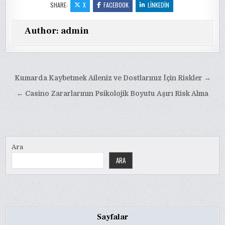
SHARE:
X
FACEBOOK
LINKEDIN
Author:
admin
Yazı
Kumarda Kaybetmek Aileniz ve Dostlarınız İçin Riskler →
gezinmesi
← Casino Zararlarının Psikolojik Boyutu Aşırı Risk Alma
Ara
ARA
Sayfalar