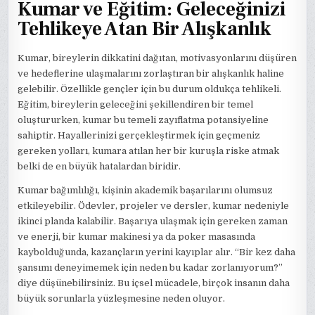
Kumar ve Eğitim: Geleceğinizi
Tehlikeye Atan Bir Alışkanlık
Kumar, bireylerin dikkatini dağıtan, motivasyonlarını düşüren
ve hedeflerine ulaşmalarını zorlaştıran bir alışkanlık haline
gelebilir. Özellikle gençler için bu durum oldukça tehlikeli.
Eğitim, bireylerin geleceğini şekillendiren bir temel
oluştururken, kumar bu temeli zayıflatma potansiyeline
sahiptir. Hayallerinizi gerçekleştirmek için geçmeniz
gereken yolları, kumara atılan her bir kuruşla riske atmak
belki de en büyük hatalardan biridir.
Kumar bağımlılığı, kişinin akademik başarılarını olumsuz
etkileyebilir. Ödevler, projeler ve dersler, kumar nedeniyle
ikinci planda kalabilir. Başarıya ulaşmak için gereken zaman
ve enerji, bir kumar makinesi ya da poker masasında
kaybolduğunda, kazançların yerini kayıplar alır. “Bir kez daha
şansımı deneyimemek için neden bu kadar zorlanıyorum?”
diye düşünebilirsiniz. Bu içsel mücadele, birçok insanın daha
büyük sorunlarla yüzleşmesine neden oluyor.