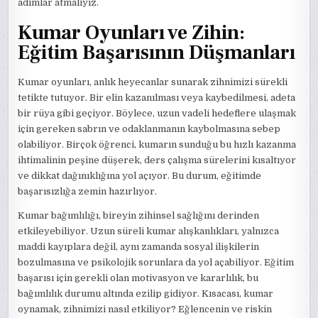
adımlar atmalıyız.
Kumar Oyunları ve Zihin:
Eğitim Başarısının Düşmanları
Kumar oyunları, anlık heyecanlar sunarak zihnimizi sürekli
tetikte tutuyor. Bir elin kazanılması veya kaybedilmesi, adeta
bir rüya gibi geçiyor. Böylece, uzun vadeli hedeflere ulaşmak
için gereken sabrın ve odaklanmanın kaybolmasına sebep
olabiliyor. Birçok öğrenci, kumarın sunduğu bu hızlı kazanma
ihtimalinin peşine düşerek, ders çalışma sürelerini kısaltıyor
ve dikkat dağınıklığına yol açıyor. Bu durum, eğitimde
başarısızlığa zemin hazırlıyor.
Kumar bağımlılığı, bireyin zihinsel sağlığını derinden
etkileyebiliyor. Uzun süreli kumar alışkanlıkları, yalnızca
maddi kayıplara değil, aynı zamanda sosyal ilişkilerin
bozulmasına ve psikolojik sorunlara da yol açabiliyor. Eğitim
başarısı için gerekli olan motivasyon ve kararlılık, bu
bağımlılık durumu altında ezilip gidiyor. Kısacası, kumar
oynamak, zihnimizi nasıl etkiliyor? Eğlencenin ve riskin