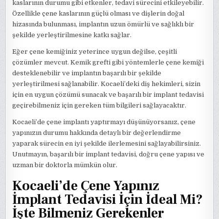
kaslarının durumu gibi etkenler, tedavi sürecini etkileyebilir.
Özellikle çene kaslarının güçlü olması ve dişlerin doğal
hizasında bulunması, implantın uzun ömürlü ve sağlıklı bir
şekilde yerleştirilmesine katkı sağlar.
Eğer çene kemiğiniz yeterince uygun değilse, çeşitli
çözümler mevcut. Kemik grefti gibi yöntemlerle çene kemiği
desteklenebilir ve implantın başarılı bir şekilde
yerleştirilmesi sağlanabilir. Kocaeli’deki diş hekimleri, sizin
için en uygun çözümü sunacak ve başarılı bir implant tedavisi
geçirebilmeniz için gereken tüm bilgileri sağlayacaktır.
Kocaeli’de çene implantı yaptırmayı düşünüyorsanız, çene
yapınızın durumu hakkında detaylı bir değerlendirme
yaparak sürecin en iyi şekilde ilerlemesini sağlayabilirsiniz.
Unutmayın, başarılı bir implant tedavisi, doğru çene yapısı ve
uzman bir doktorla mümkün olur.
Kocaeli’de Çene Yapınız
İmplant Tedavisi İçin İdeal Mi?
İşte Bilmeniz Gerekenler