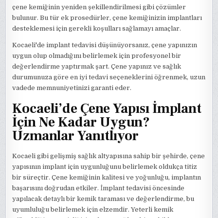
çene kemiğinin yeniden şekillendirilmesi gibi çözümler
bulunur. Bu tür ek prosedürler, çene kemiğinizin implantları
desteklemesi için gerekli koşulları sağlamayı amaçlar.
Kocaeli'de implant tedavisi düşünüyorsanız, çene yapınızın
uygun olup olmadığını belirlemek için profesyonel bir
değerlendirme yaptırmak şart. Çene yapınız ve sağlık
durumunuza göre en iyi tedavi seçeneklerini öğrenmek, uzun
vadede memnuniyetinizi garanti eder.
Kocaeli’de Çene Yapısı İmplant
İçin Ne Kadar Uygun?
Uzmanlar Yanıtlıyor
Kocaeli gibi gelişmiş sağlık altyapısına sahip bir şehirde, çene
yapısının implant için uygunluğunu belirlemek oldukça titiz
bir süreçtir. Çene kemiğinin kalitesi ve yoğunluğu, implantın
başarısını doğrudan etkiler. İmplant tedavisi öncesinde
yapılacak detaylı bir kemik taraması ve değerlendirme, bu
uyumluluğu belirlemek için elzemdir. Yeterli kemik