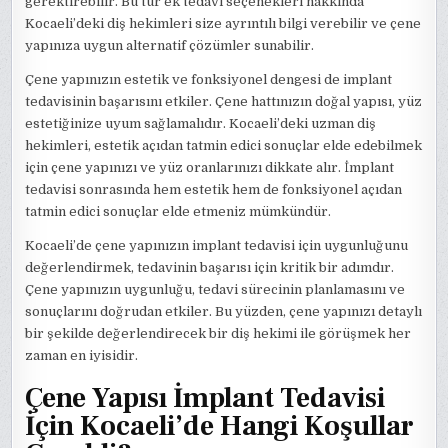
gerektirebilir. Bu tür ek tedavi seçenekleri hakkında
Kocaeli’deki diş hekimleri size ayrıntılı bilgi verebilir ve çene
yapınıza uygun alternatif çözümler sunabilir.
Çene yapınızın estetik ve fonksiyonel dengesi de implant
tedavisinin başarısını etkiler. Çene hattınızın doğal yapısı, yüz
estetiğinize uyum sağlamalıdır. Kocaeli’deki uzman diş
hekimleri, estetik açıdan tatmin edici sonuçlar elde edebilmek
için çene yapınızı ve yüz oranlarınızı dikkate alır. İmplant
tedavisi sonrasında hem estetik hem de fonksiyonel açıdan
tatmin edici sonuçlar elde etmeniz mümkündür.
Kocaeli’de çene yapınızın implant tedavisi için uygunluğunu
değerlendirmek, tedavinin başarısı için kritik bir adımdır.
Çene yapınızın uygunluğu, tedavi sürecinin planlamasını ve
sonuçlarını doğrudan etkiler. Bu yüzden, çene yapınızı detaylı
bir şekilde değerlendirecek bir diş hekimi ile görüşmek her
zaman en iyisidir.
Çene Yapısı İmplant Tedavisi
İçin Kocaeli’de Hangi Koşullar