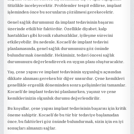
titizlikle inceleyecektir. Problemler tespit edilirse, implant
işleminden önce bu sorunların çözülmesi gerekecektir.
Genel sağlık durumunuz da implant tedavisinin başarısı
üzerinde etkili bir faktördür. Özellikle diyabet, kalp
hastalıkları gibi kronik rahatsızlıklar, iyileşme sürecini
etkileyebilir. Bu nedenle, Kocaeli’de implant tedavisi
planlamasında, genel sağlık durumunuzu göz önünde
bulundurmak önemlidir. Hekiminiz, tedavi öncesi sağlık
durumunuzu değerlendirerek en uygun planı oluşturacaktır.
Yaş, çene yapısı ve implant tedavisinin uygunluğu açısından
dikkate alınması gereken bir diğer unsurdur. Çene kemikleri
genellikle ergenlik döneminden sonra gelişimlerini tamamlar.
Kocaeli’de implant tedavisi planlanırken, yaşınız ve çene
kemiklerinizin olgunluk durumu değerlendirilir.
Bu koşullar, çene yapısı implant tedavisinin başarısı için kritik
öneme sahiptir. Kocaeli’de bu tür bir tedaviye başlamadan
önce, bu faktörleri göz önünde bulundurmak, sizin için en iyi
sonuçları almanızı sağlar.