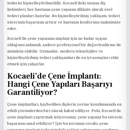
tedavisi kişiselleştirilmelidir. Kocaeli’deki uzman diş
hekimleri, her hastanın çene yapısını dikkate alarak özel
tedavi planları hazırlar. Bu kişiselleştirilmiş yaklaşım, tedavi
sürecinin başarısını artırır ve hastanın konforunu maksimize
eder.
Kocaeli’de çene yapısının implant için ne kadar uygun
olduğunu anlamak, sadece profesyonel bir değerlendirme ile
mümkün olabilir. Uzmanlar, modern teknolojiler ve
kişiselleştirilmiş tedavi yaklaşımları ile en iyi sonuçları elde
etmek için çalışırlar.
Kocaeli’de Çene İmplantı:
Hangi Çene Yapıları Başarıyı
Garantiliyor?
Çene implantları, kaybedilen dişlerin yerine konulmasında en
etkili çözümlerden biri olarak kabul ediliyor. Peki, Kocaeli’de
çene implantı yaptırmak istiyorsanız, çene yapınız bu sürecin
başarısını nasıl etkiliyor? İşte bu sorunun cevabı, çene
yapınızın implant tedavisindeki rolünü anlamanıza yardımcı