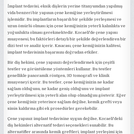
İmplant tedavisi, eksik dişlerin yerine titanyumdan yapılmış
vida benzeri bir yapının çene kemiğine yerleştirilmesi
işlemidir. Bu implantların başarılı bir şekilde yerleşmesi ve
uzun ömürlü olması için çene kemiğinizin yeterli kalınlıkta ve
yoğunlukta olması gerekmektedir. Kocaeli'de çene yapısı
muayenesi, bu faktörleri detaylı bir şekilde değerlendiren bir
dizi test ve analiz içerir. Kısacası, çene kemiğinizin kalitesi,
implant tedavisinin başarısını doğrudan etkiler.
Bir diş hekimi, çene yapınızı değerlendirmek için çeşitli
testler ve görüntüleme yöntemleri kullanır. Bu testler
genellikle panoramik röntgen, 3D tomografi ve klinik
muayeneyi içerir. Bu testler, çene kemiğinizin ne kadar
sağlam olduğunu, ne kadar geniş olduğunu ve implant
yerleştirilmesi için yeterli alan olup olmadığını gösterir. Eğer
çene kemiğiniz yeterince sağlam değilse, kemik grefti veya
sinüs kaldırma gibi ek prosedürler gerekebilir.
Çene yapınız implant tedavisine uygun değilse, Kocaeli'deki
diş hekimleri alternatif tedavi seçenekleri sunabilir. Bu
alternatifler arasında kemik greftleri, implant yerleşimi için