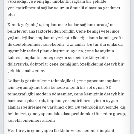
yüksekliği ve genişliği, implantın sağlam bir şekilde
yerleştirilmesini sağlar ve uzun ömürlü olmasına yardımcı
olur.
Kemik yoğunluğu, implantın ne kadar sağlam duracağını
belirleyen ana faktörlerden biridir. Çene kemiği yeterince
yoğun değilse, implantın yerleştirileceği alanın kemik grefti
ile desteklenmesi gerekebilir. Uzmanlar, bu tür durumlarda
uygun bir tedavi planı oluşturur. Ayrıca, çene kemiğinin
kalitesi, implantın entegrasyon sürecini etkileyebilir;
dolayısıyla, doktorlar çene kemiğinin özelliklerini detaylı bir
şekilde analiz eder.
Gelişmiş görüntüleme teknolojileri, çene yapısının implant
için uygunluğunu belirlemede önemli bir rol oynar. 3D
tomografi gibi modern yöntemler, çene kemiğinin detaylı bir
haritasını çıkararak, implant yerleştirilmesi için en uygun
alanları belirlemeye yardımcı olur. Bu teknoloji sayesinde, diş
hekimleri, çene yapısındaki olası problemleri önceden görüp,
gerekli önlemleri alabilir.
Her bireyin çene yapısı farklıdır ve bu nedenle, implant