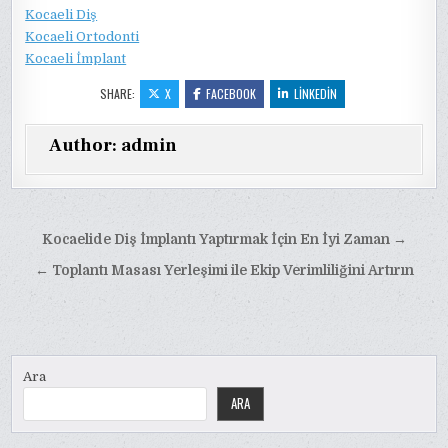
Kocaeli Diş
Kocaeli Ortodonti
Kocaeli İmplant
SHARE:
X
FACEBOOK
LINKEDIN
Author:
admin
Yazı
Kocaelide Diş İmplantı Yaptırmak İçin En İyi Zaman →
gezinmesi
← Toplantı Masası Yerleşimi ile Ekip Verimliliğini Artırın
Ara
ARA