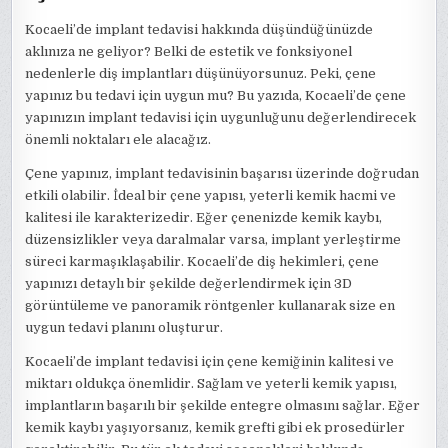
Kocaeli’de implant tedavisi hakkında düşündüğünüzde
aklınıza ne geliyor? Belki de estetik ve fonksiyonel
nedenlerle diş implantları düşünüyorsunuz. Peki, çene
yapınız bu tedavi için uygun mu? Bu yazıda, Kocaeli’de çene
yapınızın implant tedavisi için uygunluğunu değerlendirecek
önemli noktaları ele alacağız.
Çene yapınız, implant tedavisinin başarısı üzerinde doğrudan
etkili olabilir. İdeal bir çene yapısı, yeterli kemik hacmi ve
kalitesi ile karakterizedir. Eğer çenenizde kemik kaybı,
düzensizlikler veya daralmalar varsa, implant yerleştirme
süreci karmaşıklaşabilir. Kocaeli’de diş hekimleri, çene
yapınızı detaylı bir şekilde değerlendirmek için 3D
görüntüleme ve panoramik röntgenler kullanarak size en
uygun tedavi planını oluşturur.
Kocaeli’de implant tedavisi için çene kemiğinin kalitesi ve
miktarı oldukça önemlidir. Sağlam ve yeterli kemik yapısı,
implantların başarılı bir şekilde entegre olmasını sağlar. Eğer
kemik kaybı yaşıyorsanız, kemik grefti gibi ek prosedürler