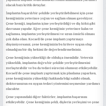
olacak bazı kritik detaylar.
İmplantın başarılı bir şekilde yerleştirilebilmesi için çene
kemiğinizin yeterince yoğun ve sağlam olması gerekiyor.
Çene kemiği, implantın içine yerleştirildiği ve diş kökü gibi
davranan yapıdır. Eğer çene kemiğiniz yeterince kalın ve
sağlamsa, implantın yerleştirilmesi ve uzun ömürlü olması
çok daha olası. Kocaeli’de çene implantı yaptırmayı
düşünüyorsanız, çene kemiğinizin bu kritere uygun olup
olmadığını bir diş hekimi ile değerlendirmelisiniz.
Çene kemiğinin yüksekliği de oldukça önemlidir. Yetersiz
yükseklik, implantın doğru bir şekilde yerleştirilmesini
zorlaştırabilir ve bu da tedavi sürecini olumsuz etkileyebilir.
Kocaeli’de çene implantı yaptırmak için planlama yaparken,
çene kemiğinizin yüksekliği hakkında bilgi sahibi olmak,
doktorunuzun en uygun tedavi yöntemini seçmesine yardımcı
olacaktır.
Çene yapısındaki diğer faktörler, implantın başarısını
etkileyebilir. Çene kemiğinin şekli, dişlerin yerleşimi ve çene