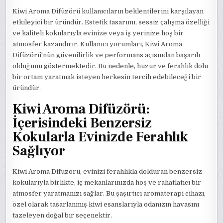
Kiwi Aroma Difüzörü kullanıcıların beklentilerini karşılayan
etkileyici bir üründür. Estetik tasarımı, sessiz çalışma özelliği
ve kaliteli kokularıyla evinize veya iş yerinize hoş bir
atmosfer kazandırır. Kullanıcı yorumları, Kiwi Aroma
Difüzörü'nün güvenilirlik ve performans açısından başarılı
olduğunu göstermektedir. Bu nedenle, huzur ve ferahlık dolu
bir ortam yaratmak isteyen herkesin tercih edebileceği bir
üründür.
Kiwi Aroma Difüzörü:
İçerisindeki Benzersiz
Kokularla Evinizde Ferahlık
Sağlıyor
Kiwi Aroma Difüzörü, evinizi ferahlıkla dolduran benzersiz
kokularıyla birlikte, iç mekanlarınızda hoş ve rahatlatıcı bir
atmosfer yaratmanızı sağlar. Bu şaşırtıcı aromaterapi cihazı,
özel olarak tasarlanmış kiwi esanslarıyla odanızın havasını
tazeleyen doğal bir seçenektir.