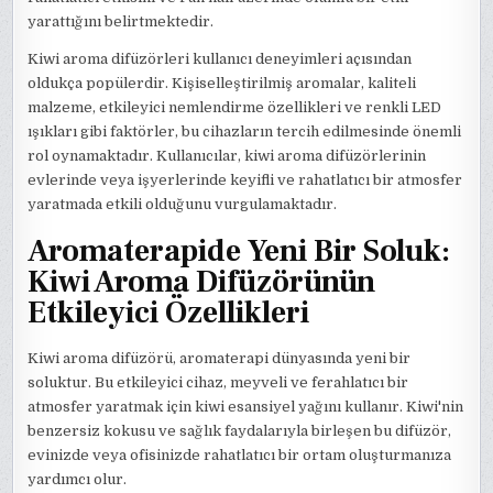
yarattığını belirtmektedir.
Kiwi aroma difüzörleri kullanıcı deneyimleri açısından
oldukça popülerdir. Kişiselleştirilmiş aromalar, kaliteli
malzeme, etkileyici nemlendirme özellikleri ve renkli LED
ışıkları gibi faktörler, bu cihazların tercih edilmesinde önemli
rol oynamaktadır. Kullanıcılar, kiwi aroma difüzörlerinin
evlerinde veya işyerlerinde keyifli ve rahatlatıcı bir atmosfer
yaratmada etkili olduğunu vurgulamaktadır.
Aromaterapide Yeni Bir Soluk:
Kiwi Aroma Difüzörünün
Etkileyici Özellikleri
Kiwi aroma difüzörü, aromaterapi dünyasında yeni bir
soluktur. Bu etkileyici cihaz, meyveli ve ferahlatıcı bir
atmosfer yaratmak için kiwi esansiyel yağını kullanır. Kiwi'nin
benzersiz kokusu ve sağlık faydalarıyla birleşen bu difüzör,
evinizde veya ofisinizde rahatlatıcı bir ortam oluşturmanıza
yardımcı olur.