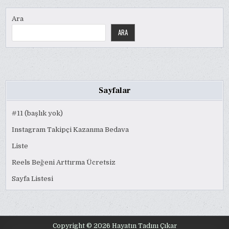
Ara
ARA
Sayfalar
#11 (başlık yok)
Instagram Takipçi Kazanma Bedava
Liste
Reels Beğeni Arttırma Ücretsiz
Sayfa Listesi
Copyright © 2026 Hayatın Tadını Çıkar