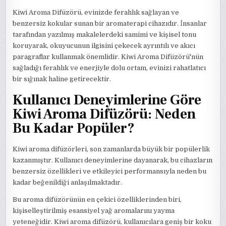
Kiwi Aroma Difüzörü, evinizde ferahlık sağlayan ve
benzersiz kokular sunan bir aromaterapi cihazıdır. İnsanlar
tarafından yazılmış makalelerdeki samimi ve kişisel tonu
koruyarak, okuyucunun ilgisini çekecek ayrıntılı ve akıcı
paragraflar kullanmak önemlidir. Kiwi Aroma Difüzörü'nün
sağladığı ferahlık ve enerjiyle dolu ortam, evinizi rahatlatıcı
bir sığınak haline getirecektir.
Kullanıcı Deneyimlerine Göre
Kiwi Aroma Difüzörü: Neden
Bu Kadar Popüler?
Kiwi aroma difüzörleri, son zamanlarda büyük bir popülerlik
kazanmıştır. Kullanıcı deneyimlerine dayanarak, bu cihazların
benzersiz özellikleri ve etkileyici performansıyla neden bu
kadar beğenildiği anlaşılmaktadır.
Bu aroma difüzörünün en çekici özelliklerinden biri,
kişiselleştirilmiş esansiyel yağ aromalarını yayma
yeteneğidir. Kiwi aroma difüzörü, kullanıcılara geniş bir koku