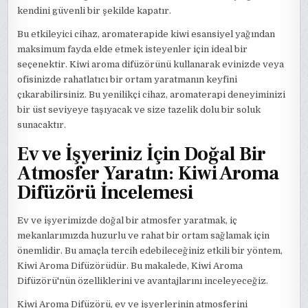
kendini güvenli bir şekilde kapatır.
Bu etkileyici cihaz, aromaterapide kiwi esansiyel yağından
maksimum fayda elde etmek isteyenler için ideal bir
seçenektir. Kiwi aroma difüzörünü kullanarak evinizde veya
ofisinizde rahatlatıcı bir ortam yaratmanın keyfini
çıkarabilirsiniz. Bu yenilikçi cihaz, aromaterapi deneyiminizi
bir üst seviyeye taşıyacak ve size tazelik dolu bir soluk
sunacaktır.
Ev ve İşyeriniz İçin Doğal Bir
Atmosfer Yaratın: Kiwi Aroma
Difüzörü İncelemesi
Ev ve işyerimizde doğal bir atmosfer yaratmak, iç
mekanlarımızda huzurlu ve rahat bir ortam sağlamak için
önemlidir. Bu amaçla tercih edebileceğiniz etkili bir yöntem,
Kiwi Aroma Difüzörüdür. Bu makalede, Kiwi Aroma
Difüzörü'nün özelliklerini ve avantajlarını inceleyeceğiz.
Kiwi Aroma Difüzörü, ev ve işyerlerinin atmosferini