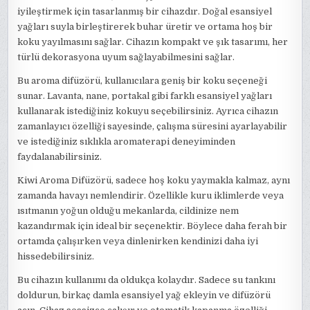
iyileştirmek için tasarlanmış bir cihazdır. Doğal esansiyel
yağları suyla birleştirerek buhar üretir ve ortama hoş bir
koku yayılmasını sağlar. Cihazın kompakt ve şık tasarımı, her
türlü dekorasyona uyum sağlayabilmesini sağlar.
Bu aroma difüzörü, kullanıcılara geniş bir koku seçeneği
sunar. Lavanta, nane, portakal gibi farklı esansiyel yağları
kullanarak istediğiniz kokuyu seçebilirsiniz. Ayrıca cihazın
zamanlayıcı özelliği sayesinde, çalışma süresini ayarlayabilir
ve istediğiniz sıklıkla aromaterapi deneyiminden
faydalanabilirsiniz.
Kiwi Aroma Difüzörü, sadece hoş koku yaymakla kalmaz, aynı
zamanda havayı nemlendirir. Özellikle kuru iklimlerde veya
ısıtmanın yoğun olduğu mekanlarda, cildinize nem
kazandırmak için ideal bir seçenektir. Böylece daha ferah bir
ortamda çalışırken veya dinlenirken kendinizi daha iyi
hissedebilirsiniz.
Bu cihazın kullanımı da oldukça kolaydır. Sadece su tankını
doldurun, birkaç damla esansiyel yağ ekleyin ve difüzörü