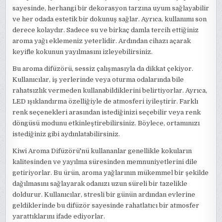
sayesinde, herhangi bir dekorasyon tarzına uyum sağlayabilir
ve her odada estetik bir dokunuş sağlar. Ayrıca, kullanımı son
derece kolaydır. Sadece su ve birkaç damla tercih ettiğiniz
aroma yağı eklemeniz yeterlidir. Ardından cihazı açarak
keyifle kokunun yayılmasını izleyebilirsiniz.
Bu aroma difüzörü, sessiz çalışmasıyla da dikkat çekiyor.
Kullanıcılar, iş yerlerinde veya oturma odalarında bile
rahatsızlık vermeden kullanabildiklerini belirtiyorlar. Ayrıca,
LED ışıklandırma özelliğiyle de atmosferi iyileştirir. Farklı
renk seçenekleri arasından istediğinizi seçebilir veya renk
döngüsü modunu etkinleştirebilirsiniz. Böylece, ortamınızı
istediğiniz gibi aydınlatabilirsiniz.
Kiwi Aroma Difüzörü'nü kullananlar genellikle kokuların
kalitesinden ve yayılma süresinden memnuniyetlerini dile
getiriyorlar. Bu ürün, aroma yağlarının mükemmel bir şekilde
dağılmasını sağlayarak odanızı uzun süreli bir tazelikle
doldurur. Kullanıcılar, stresli bir günün ardından evlerine
geldiklerinde bu difüzör sayesinde rahatlatıcı bir atmosfer
yarattıklarını ifade ediyorlar.