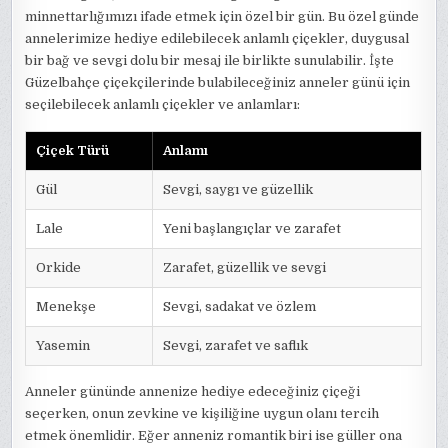
minnettarlığımızı ifade etmek için özel bir gün. Bu özel günde
annelerimize hediye edilebilecek anlamlı çiçekler, duygusal
bir bağ ve sevgi dolu bir mesaj ile birlikte sunulabilir. İşte
Güzelbahçe çiçekçilerinde bulabileceğiniz anneler günü için
seçilebilecek anlamlı çiçekler ve anlamları:
Çiçek Türü
Anlamı
Gül
Sevgi, saygı ve güzellik
Lale
Yeni başlangıçlar ve zarafet
Orkide
Zarafet, güzellik ve sevgi
Menekşe
Sevgi, sadakat ve özlem
Yasemin
Sevgi, zarafet ve saflık
Anneler gününde annenize hediye edeceğiniz çiçeği
seçerken, onun zevkine ve kişiliğine uygun olanı tercih
etmek önemlidir. Eğer anneniz romantik biri ise güller ona