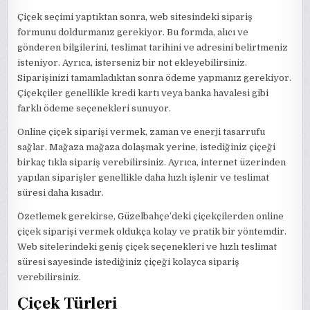
Çiçek seçimi yaptıktan sonra, web sitesindeki sipariş
formunu doldurmanız gerekiyor. Bu formda, alıcı ve
gönderen bilgilerini, teslimat tarihini ve adresini belirtmeniz
isteniyor. Ayrıca, isterseniz bir not ekleyebilirsiniz.
Siparişinizi tamamladıktan sonra ödeme yapmanız gerekiyor.
Çiçekçiler genellikle kredi kartı veya banka havalesi gibi
farklı ödeme seçenekleri sunuyor.
Online çiçek siparişi vermek, zaman ve enerji tasarrufu
sağlar. Mağaza mağaza dolaşmak yerine, istediğiniz çiçeği
birkaç tıkla sipariş verebilirsiniz. Ayrıca, internet üzerinden
yapılan siparişler genellikle daha hızlı işlenir ve teslimat
süresi daha kısadır.
Özetlemek gerekirse, Güzelbahçe’deki çiçekçilerden online
çiçek siparişi vermek oldukça kolay ve pratik bir yöntemdir.
Web sitelerindeki geniş çiçek seçenekleri ve hızlı teslimat
süresi sayesinde istediğiniz çiçeği kolayca sipariş
verebilirsiniz.
Çiçek Türleri