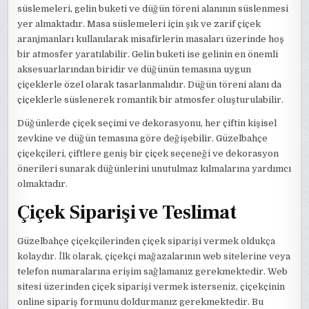
süslemeleri, gelin buketi ve düğün töreni alanının süslenmesi
yer almaktadır. Masa süslemeleri için şık ve zarif çiçek
aranjmanları kullanılarak misafirlerin masaları üzerinde hoş
bir atmosfer yaratılabilir. Gelin buketi ise gelinin en önemli
aksesuarlarından biridir ve düğünün temasına uygun
çiçeklerle özel olarak tasarlanmalıdır. Düğün töreni alanı da
çiçeklerle süslenerek romantik bir atmosfer oluşturulabilir.
Düğünlerde çiçek seçimi ve dekorasyonu, her çiftin kişisel
zevkine ve düğün temasına göre değişebilir. Güzelbahçe
çiçekçileri, çiftlere geniş bir çiçek seçeneği ve dekorasyon
önerileri sunarak düğünlerini unutulmaz kılmalarına yardımcı
olmaktadır.
Çiçek Siparişi ve Teslimat
Güzelbahçe çiçekçilerinden çiçek siparişi vermek oldukça
kolaydır. İlk olarak, çiçekçi mağazalarının web sitelerine veya
telefon numaralarına erişim sağlamanız gerekmektedir. Web
sitesi üzerinden çiçek siparişi vermek isterseniz, çiçekçinin
online sipariş formunu doldurmanız gerekmektedir. Bu