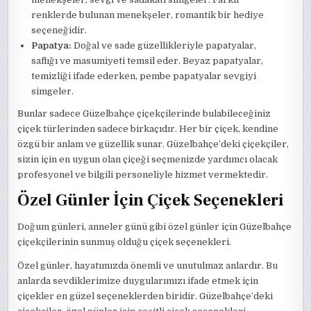
renklerde bulunan menekşeler, romantik bir hediye
seçeneğidir.
Papatya:
Doğal ve sade güzellikleriyle papatyalar,
saflığı ve masumiyeti temsil eder. Beyaz papatyalar,
temizliği ifade ederken, pembe papatyalar sevgiyi
simgeler.
Bunlar sadece Güzelbahçe çiçekçilerinde bulabileceğiniz
çiçek türlerinden sadece birkaçıdır. Her bir çiçek, kendine
özgü bir anlam ve güzellik sunar. Güzelbahçe’deki çiçekçiler,
sizin için en uygun olan çiçeği seçmenizde yardımcı olacak
profesyonel ve bilgili personeliyle hizmet vermektedir.
Özel Günler İçin Çiçek Seçenekleri
Doğum günleri, anneler günü gibi özel günler için Güzelbahçe
çiçekçilerinin sunmuş olduğu çiçek seçenekleri.
Özel günler, hayatımızda önemli ve unutulmaz anlardır. Bu
anlarda sevdiklerimize duygularımızı ifade etmek için
çiçekler en güzel seçeneklerden biridir. Güzelbahçe’deki