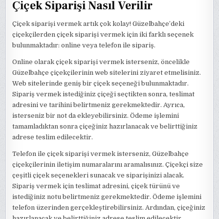
Çiçek Siparişi Nasıl Verilir
Çiçek siparişi vermek artık çok kolay! Güzelbahçe’deki
çiçekçilerden çiçek siparişi vermek için iki farklı seçenek
bulunmaktadır: online veya telefon ile sipariş.
Online olarak çiçek siparişi vermek isterseniz, öncelikle
Güzelbahçe çiçekçilerinin web sitelerini ziyaret etmelisiniz.
Web sitelerinde geniş bir çiçek seçeneği bulunmaktadır.
Sipariş vermek istediğiniz çiçeği seçtikten sonra, teslimat
adresini ve tarihini belirtmeniz gerekmektedir. Ayrıca,
isterseniz bir not da ekleyebilirsiniz. Ödeme işlemini
tamamladıktan sonra çiçeğiniz hazırlanacak ve belirttiğiniz
adrese teslim edilecektir.
Telefon ile çiçek siparişi vermek isterseniz, Güzelbahçe
çiçekçilerinin iletişim numaralarını aramalısınız. Çiçekçi size
çeşitli çiçek seçenekleri sunacak ve siparişinizi alacak.
Sipariş vermek için teslimat adresini, çiçek türünü ve
istediğiniz notu belirtmeniz gerekmektedir. Ödeme işlemini
telefon üzerinden gerçekleştirebilirsiniz. Ardından, çiçeğiniz
hazırlanacak ve belirttiğiniz adrese teslim edilecektir.