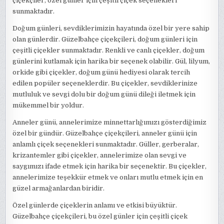
çiçekçiler, özel günler için çeşitli çiçek seçenekleri
sunmaktadır.
Doğum günleri, sevdiklerimizin hayatında özel bir yere sahip
olan günlerdir. Güzelbahçe çiçekçileri, doğum günleri için
çeşitli çiçekler sunmaktadır. Renkli ve canlı çiçekler, doğum
günlerini kutlamak için harika bir seçenek olabilir. Gül, lilyum,
orkide gibi çiçekler, doğum günü hediyesi olarak tercih
edilen popüler seçeneklerdir. Bu çiçekler, sevdiklerinize
mutluluk ve sevgi dolu bir doğum günü dileği iletmek için
mükemmel bir yoldur.
Anneler günü, annelerimize minnettarlığımızı gösterdiğimiz
özel bir gündür. Güzelbahçe çiçekçileri, anneler günü için
anlamlı çiçek seçenekleri sunmaktadır. Güller, gerberalar,
krizantemler gibi çiçekler, annelerimize olan sevgi ve
saygımızı ifade etmek için harika bir seçenektir. Bu çiçekler,
annelerimize teşekkür etmek ve onları mutlu etmek için en
güzel armağanlardan biridir.
Özel günlerde çiçeklerin anlamı ve etkisi büyüktür.
Güzelbahçe çiçekçileri, bu özel günler için çeşitli çiçek