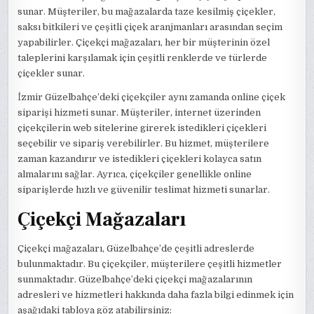
sunar. Müşteriler, bu mağazalarda taze kesilmiş çiçekler,
saksı bitkileri ve çeşitli çiçek aranjmanları arasından seçim
yapabilirler. Çiçekçi mağazaları, her bir müşterinin özel
taleplerini karşılamak için çeşitli renklerde ve türlerde
çiçekler sunar.
İzmir Güzelbahçe’deki çiçekçiler aynı zamanda online çiçek
siparişi hizmeti sunar. Müşteriler, internet üzerinden
çiçekçilerin web sitelerine girerek istedikleri çiçekleri
seçebilir ve sipariş verebilirler. Bu hizmet, müşterilere
zaman kazandırır ve istedikleri çiçekleri kolayca satın
almalarını sağlar. Ayrıca, çiçekçiler genellikle online
siparişlerde hızlı ve güvenilir teslimat hizmeti sunarlar.
Çiçekçi Mağazaları
Çiçekçi mağazaları, Güzelbahçe’de çeşitli adreslerde
bulunmaktadır. Bu çiçekçiler, müşterilere çeşitli hizmetler
sunmaktadır. Güzelbahçe’deki çiçekçi mağazalarının
adresleri ve hizmetleri hakkında daha fazla bilgi edinmek için
aşağıdaki tabloya göz atabilirsiniz: