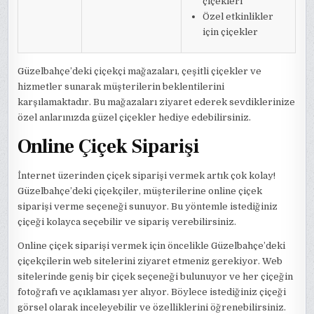
çiçekleri
Özel etkinlikler
için çiçekler
Güzelbahçe’deki çiçekçi mağazaları, çeşitli çiçekler ve
hizmetler sunarak müşterilerin beklentilerini
karşılamaktadır. Bu mağazaları ziyaret ederek sevdiklerinize
özel anlarınızda güzel çiçekler hediye edebilirsiniz.
Online Çiçek Siparişi
İnternet üzerinden çiçek siparişi vermek artık çok kolay!
Güzelbahçe’deki çiçekçiler, müşterilerine online çiçek
siparişi verme seçeneği sunuyor. Bu yöntemle istediğiniz
çiçeği kolayca seçebilir ve sipariş verebilirsiniz.
Online çiçek siparişi vermek için öncelikle Güzelbahçe’deki
çiçekçilerin web sitelerini ziyaret etmeniz gerekiyor. Web
sitelerinde geniş bir çiçek seçeneği bulunuyor ve her çiçeğin
fotoğrafı ve açıklaması yer alıyor. Böylece istediğiniz çiçeği
görsel olarak inceleyebilir ve özelliklerini öğrenebilirsiniz.