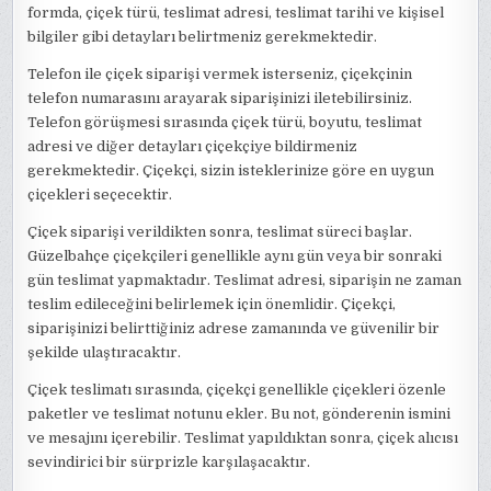
formda, çiçek türü, teslimat adresi, teslimat tarihi ve kişisel
bilgiler gibi detayları belirtmeniz gerekmektedir.
Telefon ile çiçek siparişi vermek isterseniz, çiçekçinin
telefon numarasını arayarak siparişinizi iletebilirsiniz.
Telefon görüşmesi sırasında çiçek türü, boyutu, teslimat
adresi ve diğer detayları çiçekçiye bildirmeniz
gerekmektedir. Çiçekçi, sizin isteklerinize göre en uygun
çiçekleri seçecektir.
Çiçek siparişi verildikten sonra, teslimat süreci başlar.
Güzelbahçe çiçekçileri genellikle aynı gün veya bir sonraki
gün teslimat yapmaktadır. Teslimat adresi, siparişin ne zaman
teslim edileceğini belirlemek için önemlidir. Çiçekçi,
siparişinizi belirttiğiniz adrese zamanında ve güvenilir bir
şekilde ulaştıracaktır.
Çiçek teslimatı sırasında, çiçekçi genellikle çiçekleri özenle
paketler ve teslimat notunu ekler. Bu not, gönderenin ismini
ve mesajını içerebilir. Teslimat yapıldıktan sonra, çiçek alıcısı
sevindirici bir sürprizle karşılaşacaktır.