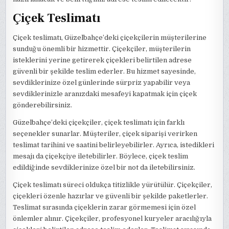
Çiçek Teslimatı
Çiçek teslimatı, Güzelbahçe’deki çiçekçilerin müşterilerine
sunduğu önemli bir hizmettir. Çiçekçiler, müşterilerin
isteklerini yerine getirerek çiçekleri belirtilen adrese
güvenli bir şekilde teslim ederler. Bu hizmet sayesinde,
sevdiklerinize özel günlerinde sürpriz yapabilir veya
sevdiklerinizle aranızdaki mesafeyi kapatmak için çiçek
gönderebilirsiniz.
Güzelbahçe’deki çiçekçiler, çiçek teslimatı için farklı
seçenekler sunarlar. Müşteriler, çiçek siparişi verirken
teslimat tarihini ve saatini belirleyebilirler. Ayrıca, istedikleri
mesajı da çiçekçiye iletebilirler. Böylece, çiçek teslim
edildiğinde sevdiklerinize özel bir not da iletebilirsiniz.
Çiçek teslimatı süreci oldukça titizlikle yürütülür. Çiçekçiler,
çiçekleri özenle hazırlar ve güvenli bir şekilde paketlerler.
Teslimat sırasında çiçeklerin zarar görmemesi için özel
önlemler alınır. Çiçekçiler, profesyonel kuryeler aracılığıyla