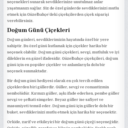
seçenekleri sunarak sevdiklerinize unutulmaz anlar
yaşatmanızı sağlar. Siz de özel günlerde sevdiklerinizi mutlu
etmek için Güzelbahçe’deki çiçekçilerden çiçek siparişi
verebilirsiniz.
Doğum Günü Çiçekleri
Doğum günleri, sevdiklerimizin hayatında özel bir yere
sahiptir. Bu özel günü kutlamak için çiçekler harika bir
seçenek olabilir. Doğum günü çiçekleri, sevgi, mutluluk ve iyi
dileklerin en güzel ifadesidir. Güzelbahçe çiçekçileri, doğum
günü için en popüler çiçekler ve anlamlarıyla dolu bir
seçenek sunmaktadır.
Bir doğum günü hediyesi olarak en çok tercih edilen
çiçeklerden biri güllerdir. Güller, sevgi ve romantizmin
sembolüdür. Kırmızı güller, aşkı ifade ederken, pembe güller
sevgi ve şefkati simgeler. Beyaz güller ise safiyet ve
masumiyeti temsil eder. Doğum günü için güllerle dolu bir
buket, sevdiklerinizi mutlu etmek için harika bir seçenektir.
Orkide, zarif ve etkileyici bir doğum günü çiçeği seçeneğidir.