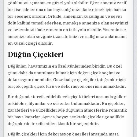
gönlünüzü açmanın en güzel yolu olabilir. Eğer anneniz zarif
biri ise laleler ona olan hayranlığınızı ifade etmek için harika
bir seçenek olabilir. Orkide, annenizin güzelliğini ve sevgi
dolu kalbini temsil ederken, menekşe annenize olan sevginizi
ve özleminizi ifade etmenin en tatlı yolu olabilir. Yasemin ise
annenize olan sevginizi, zarafetinizi ve saflığınızı anlatmanın
en güzel çiçeği olabilir.
Düğün Çiçekleri
Düğünler, hayatımızın en özel günlerinden biridir. Bu özel
günü daha da unutulmaz kılmak için doğru çiçek seçimi ve
dekorasyon önemlidir. Güzelbahçe çiçekçileri, düğünler için
birçok çeşitli çiçek türü ve dekorasyon önerisi sunmaktadır.
Bir düğünde tercih edilebilecek çiçek türleri arasında güller,
orkideler, lilyumlar ve süsenler bulunmaktadır. Bu çiçekler,
zarafetleri ve güzellikleriyle düğünün atmosferine romantik
bir hava katarlar. Ayrıca, beyaz renkteki çiçekler genellikle
düğünlerde tercih edilen klasik bir seçenektir.
Düğün çiçekleri için dekorasyon önerileri arasında masa