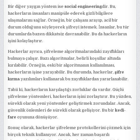
Bir diğer yaygın yöntem ise
social engineering
dir. Bu,
hackerların insanları manipüle ederek gizli bilgilere
ulaşmalarını sağlar. Örneğin, bir çalışanı arayıp, acil bir
durum olduğunu söyleyerek şifreyi istemek. İnsanlar, bu tür
durumlarda bazen dikkatsiz davranabilir. Bu da hackerların
işini kolaylaştırır.
Hackerlar ayrıca, şifreleme algoritmalarındaki zayıflıkları
bulmaya çalışır. Bazı algoritmalar, belirli koşullar altında
kırılabilir. Örneğin, eski bir algoritmanın kullanılması,
hackerların işine yarayabilir. Bu durumda, hackerlar,
şifre
kırma
yazılımları kullanarak bu zayıflıklardan yararlanabilir.
Tabii ki, hackerların karşılaştığı zorluklar da vardır. Güçlü
şifreleme yöntemleri, hackerların işini zorlaştırır. Bu yüzden,
sürekli olarak yeni yöntemler geliştirmek zorundalar. Ancak,
güvenlik önlemleri de sürekli olarak gelişiyor. Bu bir
kedi-
fare
oyununa dönüşüyor.
Sonuç olarak, hackerlar şifreleme protokollerini çözmek için
birçok teknik kullanıyor. Ancak, her zaman başarılı