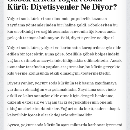
Kürü: Diyetisyenler Ne Diyor?
Yoğurt soda kürleri son dönemde popülerlik kazanan
zayıflama yöntemlerinden biri haline geldi. Göbek eriten bu
kürün etkinliği ve sağlık açısından güvenilirliği konusunda
pek çok tartışma bulunuyor. Peki, diyetisyenler ne diyor?
Yoğurt soda kürü, yoğurt ve karbonatın karıştırılmasıyla elde
edilen bir içecektir. Buna göre, özellikle göbek bölgesindeki
yağları eritmek amacıyla tüketildiği iddia edilmektedir. Ancak,
uzmanlar tarafından yapılan araştırmalar, bu kürün gerçekte
kilo verme konusunda etkili olmadığını göstermektedir.
Diyetisyenler, yoğurt soda kürünün tek başına zayıflamaya
yardımcı olmadığını vurgulamaktadır. Zayıflama sürecinde
etkili ve kalıcı sonuçlar elde etmek için dengeli beslenme,
düzenli egzersiz ve yaşam tarzı değişikliklerinin önemli
olduğunu belirtmektedirler. Yoğurt soda kürü, sadece düşük
kalorili bir içecek olarak değerlendirilmelidir.
Ayrıca, yoğurt soda kürünün aşırı miktarda karbonat içermesi