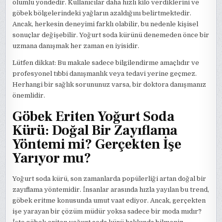
olumlu yöndedir. Kullanıcılar daha hızlı kilo verdiklerini ve
göbek bölgelerindeki yağların azaldığını belirtmektedir.
Ancak, herkesin deneyimi farklı olabilir, bu nedenle kişisel
sonuçlar değişebilir. Yoğurt soda kürünü denemeden önce bir
uzmana danışmak her zaman en iyisidir.
Lütfen dikkat: Bu makale sadece bilgilendirme amaçlıdır ve
profesyonel tıbbi danışmanlık veya tedavi yerine geçmez.
Herhangi bir sağlık sorununuz varsa, bir doktora danışmanız
önemlidir.
Göbek Eriten Yoğurt Soda
Kürü: Doğal Bir Zayıflama
Yöntemi mi? Gerçekten İşe
Yarıyor mu?
Yoğurt soda kürü, son zamanlarda popülerliği artan doğal bir
zayıflama yöntemidir. İnsanlar arasında hızla yayılan bu trend,
göbek eritme konusunda umut vaat ediyor. Ancak, gerçekten
işe yarayan bir çözüm müdür yoksa sadece bir moda mıdır?