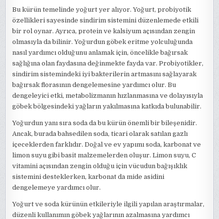
Bu kürün temelinde yoğurt yer alıyor. Yoğurt, probiyotik
özellikleri sayesinde sindirim sistemini düzenlemede etkili
bir rol oynar. Ayrıca, protein ve kalsiyum açısından zengin
olmasıyla da bilinir. Yoğurdun göbek eritme yolculuğunda
nasıl yardımcı olduğunu anlamak için, öncelikle bağırsak
sağlığına olan faydasına değinmekte fayda var. Probiyotikler,
sindirim sistemindeki iyi bakterilerin artmasını sağlayarak
bağırsak florasının dengelemesine yardımcı olur. Bu
dengeleyici etki, metabolizmanın hızlanmasına ve dolayısıyla
göbek bölgesindeki yağların yakılmasına katkıda bulunabilir.
Yoğurdun yanı sıra soda da bu kürün önemli bir bileşenidir.
Ancak, burada bahsedilen soda, ticari olarak satılan gazlı
içeceklerden farklıdır. Doğal ve ev yapımı soda, karbonat ve
limon suyu gibi basit malzemelerden oluşur. Limon suyu, C
vitamini açısından zengin olduğu için vücudun bağışıklık
sistemini desteklerken, karbonat da mide asidini
dengelemeye yardımcı olur.
Yoğurt ve soda kürünün etkileriyle ilgili yapılan araştırmalar,
düzenli kullanımın göbek yağlarının azalmasına yardımcı