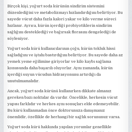
Birçok kişi, yoğurt soda kürünün sindirim sistemini
düzenlediğini ve metabolizmayı hızlandırdığını belirtiyor. Bu
sayede vücut daha fazla kalori yakar ve kilo verme süreci
hızlanır. Ayrıca, kürün içerdiği probiyotiklerin sindirim
sağlığını desteklediği ve bağırsak florasını dengelediği de
söyleniyor.
Yoğurt soda kürü kullanıcılarının çoğu, kürün tokluk hissi
sağladığını ve iştahı bastırdığını belirtiyor. Bu sayede daha az
yemek yeme eğilimine giriyorlar ve kilo kaybı sağlama
konusunda daha başarılı oluyorlar. Aynı zamanda, kürün
içerdiği suyun vücudun hidrasyonunu artırdığı da
unutulmamalıdır.
Ancak, yoğurt soda kürünü kullanırken dikkate almanız
gereken bazı noktalar da vardır. Öncelikle, herkesin vücut
yapısı farklıdır ve herkes aynı sonuçları elde edemeyebilir.
Bu kürü kullanmadan önce doktorunuza danışmanız
önemlidir, özellikle de herhangi bir sağlık sorununuz varsa.
Yoğurt soda kürü hakkında yapılan yorumlar genellikle