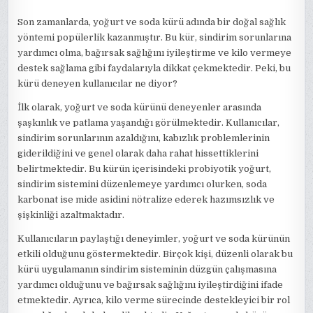
Son zamanlarda, yoğurt ve soda kürü adında bir doğal sağlık
yöntemi popülerlik kazanmıştır. Bu kür, sindirim sorunlarına
yardımcı olma, bağırsak sağlığını iyileştirme ve kilo vermeye
destek sağlama gibi faydalarıyla dikkat çekmektedir. Peki, bu
kürü deneyen kullanıcılar ne diyor?
İlk olarak, yoğurt ve soda kürünü deneyenler arasında
şaşkınlık ve patlama yaşandığı görülmektedir. Kullanıcılar,
sindirim sorunlarının azaldığını, kabızlık problemlerinin
giderildiğini ve genel olarak daha rahat hissettiklerini
belirtmektedir. Bu kürün içerisindeki probiyotik yoğurt,
sindirim sistemini düzenlemeye yardımcı olurken, soda
karbonat ise mide asidini nötralize ederek hazımsızlık ve
şişkinliği azaltmaktadır.
Kullanıcıların paylaştığı deneyimler, yoğurt ve soda kürünün
etkili olduğunu göstermektedir. Birçok kişi, düzenli olarak bu
kürü uygulamanın sindirim sisteminin düzgün çalışmasına
yardımcı olduğunu ve bağırsak sağlığını iyileştirdiğini ifade
etmektedir. Ayrıca, kilo verme sürecinde destekleyici bir rol