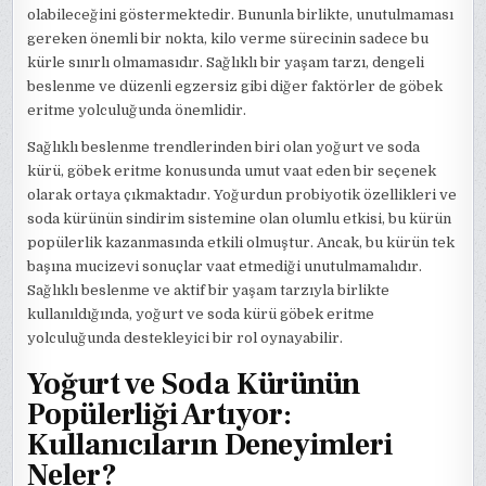
olabileceğini göstermektedir. Bununla birlikte, unutulmaması
gereken önemli bir nokta, kilo verme sürecinin sadece bu
kürle sınırlı olmamasıdır. Sağlıklı bir yaşam tarzı, dengeli
beslenme ve düzenli egzersiz gibi diğer faktörler de göbek
eritme yolculuğunda önemlidir.
Sağlıklı beslenme trendlerinden biri olan yoğurt ve soda
kürü, göbek eritme konusunda umut vaat eden bir seçenek
olarak ortaya çıkmaktadır. Yoğurdun probiyotik özellikleri ve
soda kürünün sindirim sistemine olan olumlu etkisi, bu kürün
popülerlik kazanmasında etkili olmuştur. Ancak, bu kürün tek
başına mucizevi sonuçlar vaat etmediği unutulmamalıdır.
Sağlıklı beslenme ve aktif bir yaşam tarzıyla birlikte
kullanıldığında, yoğurt ve soda kürü göbek eritme
yolculuğunda destekleyici bir rol oynayabilir.
Yoğurt ve Soda Kürünün
Popülerliği Artıyor:
Kullanıcıların Deneyimleri
Neler?