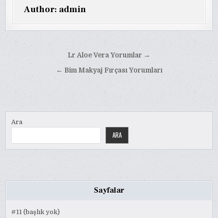
Author:
admin
Yazı
Lr Aloe Vera Yorumlar →
gezinmesi
← Bim Makyaj Fırçası Yorumları
Ara
ARA
Sayfalar
#11 (başlık yok)