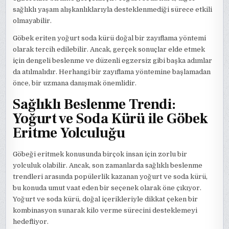
sağlıklı yaşam alışkanlıklarıyla desteklenmediği sürece etkili
olmayabilir.
Göbek eriten yoğurt soda kürü doğal bir zayıflama yöntemi
olarak tercih edilebilir. Ancak, gerçek sonuçlar elde etmek
için dengeli beslenme ve düzenli egzersiz gibi başka adımlar
da atılmalıdır. Herhangi bir zayıflama yöntemine başlamadan
önce, bir uzmana danışmak önemlidir.
Sağlıklı Beslenme Trendi:
Yoğurt ve Soda Kürü ile Göbek
Eritme Yolculuğu
Göbeği eritmek konusunda birçok insan için zorlu bir
yolculuk olabilir. Ancak, son zamanlarda sağlıklı beslenme
trendleri arasında popülerlik kazanan yoğurt ve soda kürü,
bu konuda umut vaat eden bir seçenek olarak öne çıkıyor.
Yoğurt ve soda kürü, doğal içerikleriyle dikkat çeken bir
kombinasyon sunarak kilo verme sürecini desteklemeyi
hedefliyor.