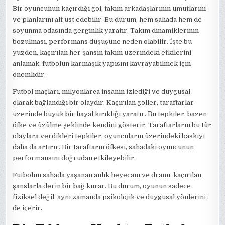
Bir oyuncunun kaçırdığı gol, takım arkadaşlarının umutlarını
ve planlarını alt üst edebilir. Bu durum, hem sahada hem de
soyunma odasında gerginlik yaratır. Takım dinamiklerinin
bozulması, performans düşüşüne neden olabilir. İşte bu
yüzden, kaçırılan her şansın takım üzerindeki etkilerini
anlamak, futbolun karmaşık yapısını kavrayabilmek için
önemlidir.
Futbol maçları, milyonlarca insanın izlediği ve duygusal
olarak bağlandığı bir olaydır. Kaçırılan goller, taraftarlar
üzerinde büyük bir hayal kırıklığı yaratır. Bu tepkiler, bazen
öfke ve üzülme şeklinde kendini gösterir. Taraftarların bu tür
olaylara verdikleri tepkiler, oyuncuların üzerindeki baskıyı
daha da artırır. Bir taraftarın öfkesi, sahadaki oyuncunun
performansını doğrudan etkileyebilir.
Futbolun sahada yaşanan anlık heyecanı ve dramı, kaçırılan
şanslarla derin bir bağ kurar. Bu durum, oyunun sadece
fiziksel değil, aynı zamanda psikolojik ve duygusal yönlerini
de içerir.