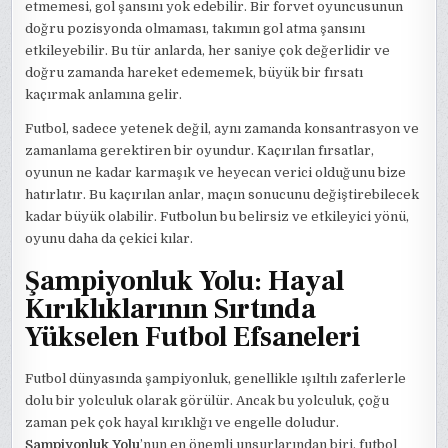
etmemesi, gol şansını yok edebilir. Bir forvet oyuncusunun
doğru pozisyonda olmaması, takımın gol atma şansını
etkileyebilir. Bu tür anlarda, her saniye çok değerlidir ve
doğru zamanda hareket edememek, büyük bir fırsatı
kaçırmak anlamına gelir.
Futbol, sadece yetenek değil, aynı zamanda konsantrasyon ve
zamanlama gerektiren bir oyundur. Kaçırılan fırsatlar,
oyunun ne kadar karmaşık ve heyecan verici olduğunu bize
hatırlatır. Bu kaçırılan anlar, maçın sonucunu değiştirebilecek
kadar büyük olabilir. Futbolun bu belirsiz ve etkileyici yönü,
oyunu daha da çekici kılar.
Şampiyonluk Yolu: Hayal
Kırıklıklarının Sırtında
Yükselen Futbol Efsaneleri
Futbol dünyasında şampiyonluk, genellikle ışıltılı zaferlerle
dolu bir yolculuk olarak görülür. Ancak bu yolculuk, çoğu
zaman pek çok hayal kırıklığı ve engelle doludur.
Şampiyonluk Yolu
’nun en önemli unsurlarından biri, futbol