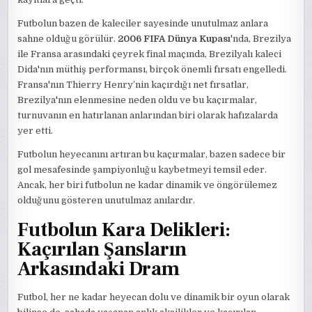
Futbolun bazen de kaleciler sayesinde unutulmaz anlara
sahne olduğu görülür.
2006 FIFA Dünya Kupası
'nda, Brezilya
ile Fransa arasındaki çeyrek final maçında, Brezilyalı kaleci
Dida'nın müthiş performansı, birçok önemli fırsatı engelledi.
Fransa'nın Thierry Henry’nin kaçırdığı net fırsatlar,
Brezilya'nın elenmesine neden oldu ve bu kaçırmalar,
turnuvanın en hatırlanan anlarından biri olarak hafızalarda
yer etti.
Futbolun heyecanını artıran bu kaçırmalar, bazen sadece bir
gol mesafesinde şampiyonluğu kaybetmeyi temsil eder.
Ancak, her biri futbolun ne kadar dinamik ve öngörülemez
olduğunu gösteren unutulmaz anılardır.
Futbolun Kara Delikleri:
Kaçırılan Şansların
Arkasındaki Dram
Futbol, her ne kadar heyecan dolu ve dinamik bir oyun olarak