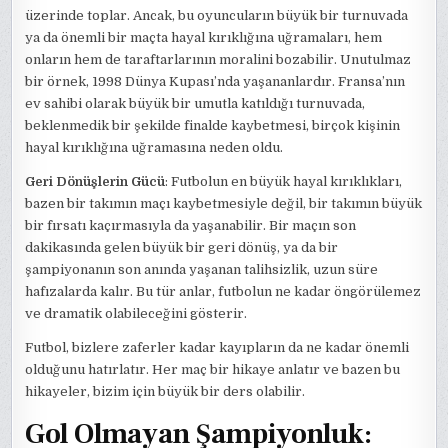
üzerinde toplar. Ancak, bu oyuncuların büyük bir turnuvada
ya da önemli bir maçta hayal kırıklığına uğramaları, hem
onların hem de taraftarlarının moralini bozabilir. Unutulmaz
bir örnek, 1998 Dünya Kupası’nda yaşananlardır. Fransa’nın
ev sahibi olarak büyük bir umutla katıldığı turnuvada,
beklenmedik bir şekilde finalde kaybetmesi, birçok kişinin
hayal kırıklığına uğramasına neden oldu.
Geri Dönüşlerin Gücü
: Futbolun en büyük hayal kırıklıkları,
bazen bir takımın maçı kaybetmesiyle değil, bir takımın büyük
bir fırsatı kaçırmasıyla da yaşanabilir. Bir maçın son
dakikasında gelen büyük bir geri dönüş, ya da bir
şampiyonanın son anında yaşanan talihsizlik, uzun süre
hafızalarda kalır. Bu tür anlar, futbolun ne kadar öngörülemez
ve dramatik olabileceğini gösterir.
Futbol, bizlere zaferler kadar kayıpların da ne kadar önemli
olduğunu hatırlatır. Her maç bir hikaye anlatır ve bazen bu
hikayeler, bizim için büyük bir ders olabilir.
Gol Olmayan Şampiyonluk: