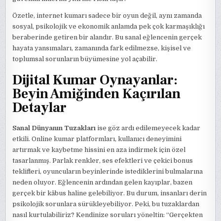
Özetle, internet kumarı sadece bir oyun değil, aynı zamanda
sosyal, psikolojik ve ekonomik anlamda pek çok karmaşıklığı
beraberinde getiren bir alandır. Bu sanal eğlencenin gerçek
hayata yansımaları, zamanında fark edilmezse, kişisel ve
toplumsal sorunların büyümesine yol açabilir.
Dijital Kumar Oynayanlar:
Beyin Amiğinden Kaçırılan
Detaylar
Sanal Dünyanın Tuzakları
ise göz ardı edilemeyecek kadar
etkili. Online kumar platformları, kullanıcı deneyimini
artırmak ve kaybetme hissini en aza indirmek için özel
tasarlanmış. Parlak renkler, ses efektleri ve çekici bonus
teklifleri, oyuncuların beyinlerinde istediklerini bulmalarına
neden oluyor. Eğlencenin ardından gelen kayıplar, bazen
gerçek bir kâbus haline gelebiliyor. Bu durum, insanları derin
psikolojik sorunlara sürükleyebiliyor. Peki, bu tuzaklardan
nasıl kurtulabiliriz? Kendinize soruları yöneltin: “Gerçekten