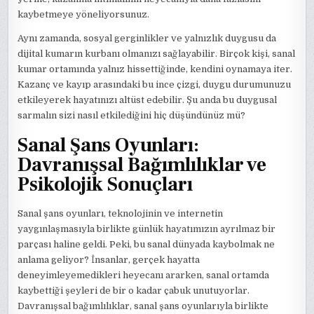
kaybetmeye yöneliyorsunuz.
Aynı zamanda, sosyal gerginlikler ve yalnızlık duygusu da
dijital kumarın kurbanı olmanızı sağlayabilir. Birçok kişi, sanal
kumar ortamında yalnız hissettiğinde, kendini oynamaya iter.
Kazanç ve kayıp arasındaki bu ince çizgi, duygu durumunuzu
etkileyerek hayatınızı altüst edebilir. Şu anda bu duygusal
sarmalın sizi nasıl etkilediğini hiç düşündünüz mü?
Sanal Şans Oyunları:
Davranışsal Bağımlılıklar ve
Psikolojik Sonuçları
Sanal şans oyunları, teknolojinin ve internetin
yaygınlaşmasıyla birlikte günlük hayatımızın ayrılmaz bir
parçası haline geldi. Peki, bu sanal dünyada kaybolmak ne
anlama geliyor? İnsanlar, gerçek hayatta
deneyimleyemedikleri heyecanı ararken, sanal ortamda
kaybettiği şeyleri de bir o kadar çabuk unutuyorlar.
Davranışsal bağımlılıklar, sanal şans oyunlarıyla birlikte