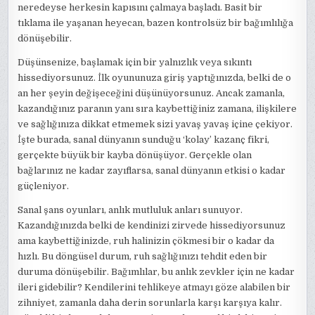
neredeyse herkesin kapısını çalmaya başladı. Basit bir
tıklama ile yaşanan heyecan, bazen kontrolsüz bir bağımlılığa
dönüşebilir.
Düşünsenize, başlamak için bir yalnızlık veya sıkıntı
hissediyorsunuz. İlk oyununuza giriş yaptığınızda, belki de o
an her şeyin değişeceğini düşünüyorsunuz. Ancak zamanla,
kazandığınız paranın yanı sıra kaybettiğiniz zamana, ilişkilere
ve sağlığınıza dikkat etmemek sizi yavaş yavaş içine çekiyor.
İşte burada, sanal dünyanın sunduğu ‘kolay’ kazanç fikri,
gerçekte büyük bir kayba dönüşüyor. Gerçekle olan
bağlarınız ne kadar zayıflarsa, sanal dünyanın etkisi o kadar
güçleniyor.
Sanal şans oyunları, anlık mutluluk anları sunuyor.
Kazandığınızda belki de kendinizi zirvede hissediyorsunuz
ama kaybettiğinizde, ruh halinizin çökmesi bir o kadar da
hızlı. Bu döngüsel durum, ruh sağlığınızı tehdit eden bir
duruma dönüşebilir. Bağımlılar, bu anlık zevkler için ne kadar
ileri gidebilir? Kendilerini tehlikeye atmayı göze alabilen bir
zihniyet, zamanla daha derin sorunlarla karşı karşıya kalır.