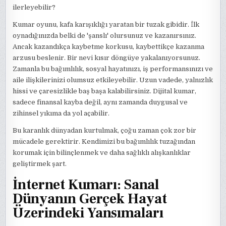
ilerleyebilir?
Kumar oyunu, kafa karışıklığı yaratan bir tuzak gibidir. İlk
oynadığınızda belki de 'şanslı' olursunuz ve kazanırsınız.
Ancak kazandıkça kaybetme korkusu, kaybettikçe kazanma
arzusu beslenir. Bir nevi kısır döngüye yakalanıyorsunuz.
Zamanla bu bağımlılık, sosyal hayatınızı, iş performansınızı ve
aile ilişkilerinizi olumsuz etkileyebilir. Uzun vadede, yalnızlık
hissi ve çaresizlikle baş başa kalabilirsiniz. Dijital kumar,
sadece finansal kayba değil, aynı zamanda duygusal ve
zihinsel yıkıma da yol açabilir.
Bu karanlık dünyadan kurtulmak, çoğu zaman çok zor bir
mücadele gerektirir. Kendimizi bu bağımlılık tuzağından
korumak için bilinçlenmek ve daha sağlıklı alışkanlıklar
geliştirmek şart.
İnternet Kumarı: Sanal
Dünyanın Gerçek Hayat
Üzerindeki Yansımaları