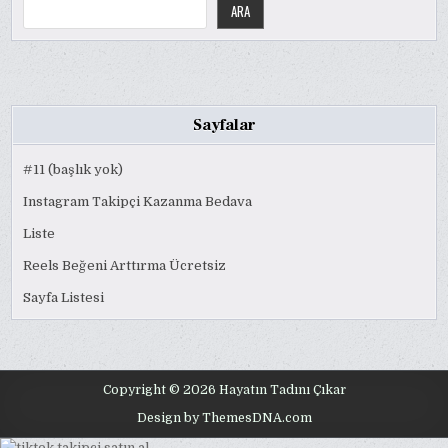
ARA
Sayfalar
#11 (başlık yok)
Instagram Takipçi Kazanma Bedava
Liste
Reels Beğeni Arttırma Ücretsiz
Sayfa Listesi
Copyright © 2026 Hayatın Tadını Çıkar
Design by ThemesDNA.com