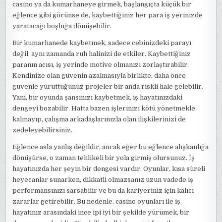
casino ya da kumarhaneye girmek, başlangıçta küçük bir
eğlence gibi görünse de, kaybettiğiniz her para iş yerinizde
yaratacağı boşluğa dönüşebilir.
Bir kumarhanede kaybetmek, sadece cebinizdeki parayı
değil, aynı zamanda ruh halinizi de etkiler. Kaybettiğiniz
paranın acısı, iş yerinde motive olmanızı zorlaştırabilir.
Kendinize olan güvenin azalmasıyla birlikte, daha önce
güvenle yürüttüğünüz projeler bir anda riskli hale gelebilir.
Yani, bir oyunda şansınızı kaybetmek, iş hayatınızdaki
dengeyi bozabilir. Hatta bazen işlerinizi kötü yönetmekle
kalmayıp, çalışma arkadaşlarınızla olan ilişkilerinizi de
zedeleyebilirsiniz.
Eğlence asla yanlış değildir, ancak eğer bu eğlence alışkanlığa
dönüşürse, o zaman tehlikeli bir yola girmiş olursunuz. İş
hayatınızda her şeyin bir dengesi vardır. Oyunlar, kısa süreli
heyecanlar sunarken, dikkatli olmazsanız uzun vadede iş
performansınızı sarsabilir ve bu da kariyeriniz için kalıcı
zararlar getirebilir. Bu nedenle, casino oyunları ile iş
hayatınız arasındaki ince ipi iyi bir şekilde yürümek, bir