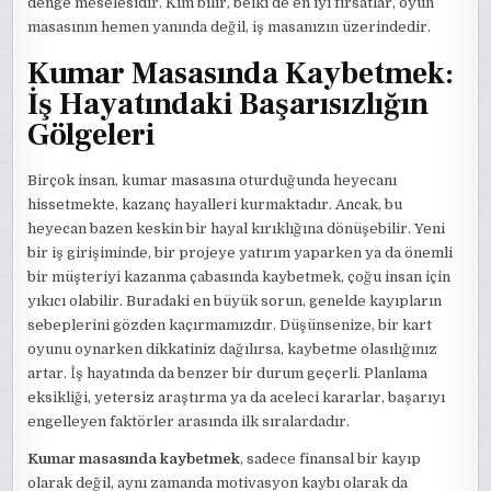
denge meselesidir. Kim bilir, belki de en iyi fırsatlar, oyun
masasının hemen yanında değil, iş masanızın üzerindedir.
Kumar Masasında Kaybetmek:
İş Hayatındaki Başarısızlığın
Gölgeleri
Birçok insan, kumar masasına oturduğunda heyecanı
hissetmekte, kazanç hayalleri kurmaktadır. Ancak, bu
heyecan bazen keskin bir hayal kırıklığına dönüşebilir. Yeni
bir iş girişiminde, bir projeye yatırım yaparken ya da önemli
bir müşteriyi kazanma çabasında kaybetmek, çoğu insan için
yıkıcı olabilir. Buradaki en büyük sorun, genelde kayıpların
sebeplerini gözden kaçırmamızdır. Düşünsenize, bir kart
oyunu oynarken dikkatiniz dağılırsa, kaybetme olasılığınız
artar. İş hayatında da benzer bir durum geçerli. Planlama
eksikliği, yetersiz araştırma ya da aceleci kararlar, başarıyı
engelleyen faktörler arasında ilk sıralardadır.
Kumar masasında kaybetmek
, sadece finansal bir kayıp
olarak değil, aynı zamanda motivasyon kaybı olarak da