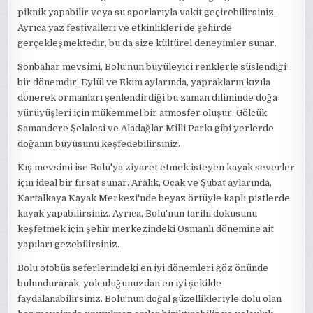
piknik yapabilir veya su sporlarıyla vakit geçirebilirsiniz.
Ayrıca yaz festivalleri ve etkinlikleri de şehirde
gerçekleşmektedir, bu da size kültürel deneyimler sunar.
Sonbahar mevsimi, Bolu'nun büyüleyici renklerle süslendiği
bir dönemdir. Eylül ve Ekim aylarında, yaprakların kızıla
dönerek ormanları şenlendirdiği bu zaman diliminde doğa
yürüyüşleri için mükemmel bir atmosfer oluşur. Gölcük,
Samandere Şelalesi ve Aladağlar Milli Parkı gibi yerlerde
doğanın büyüsünü keşfedebilirsiniz.
Kış mevsimi ise Bolu'ya ziyaret etmek isteyen kayak severler
için ideal bir fırsat sunar. Aralık, Ocak ve Şubat aylarında,
Kartalkaya Kayak Merkezi'nde beyaz örtüyle kaplı pistlerde
kayak yapabilirsiniz. Ayrıca, Bolu'nun tarihi dokusunu
keşfetmek için şehir merkezindeki Osmanlı dönemine ait
yapıları gezebilirsiniz.
Bolu otobüs seferlerindeki en iyi dönemleri göz önünde
bulundurarak, yolculuğunuzdan en iyi şekilde
faydalanabilirsiniz. Bolu'nun doğal güzellikleriyle dolu olan