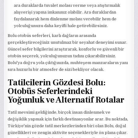
ara duraklarda tuvalet molası verme veya atıştırmalık
alışverişi yapma imkanınız olabilir. Ara duraklardan
faydalanarak hem dinlenme molası verebilir hem de
yolculuğunuzu daha keyifli hale getirebilirsiniz.
Bolu otobüs seferleri, karlı dağların arasında
gerçekleştireceğiniz unutulmaz bir seyahat deneyimi sunar.
Güncel sefer bilgilerini araştırarak, konforlu ve güvenli bir
otobüs seçerek, yolculuğunuzun tadını çıkarabilirsiniz.
Bolu'ya doğru yola çıktığınızda, muhteşem manzaraların yanı
sıra huzurlu bir atmosfer de sizi bekliyor olacak.
Tatilcilerin Gözdesi Bolu:
Otobüs Seferlerindeki
Yoğunluk ve Alternatif Rotalar
Tatil mevsimi geldiğinde, birçok insan dinlenmek ve
değişiklik yapmak için farklı destinasyonlar arar. Bu noktada,
Türkiye'nin gözde tatil merkezlerinden biri olan Bolu, doğal
güzellikleri ve zengin aktivite seçenekleriyle ön plana çıkar.