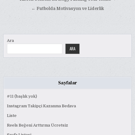
Yazı
gezinmesi
← Futbolda Motivasyon ve Liderlik
Ara
ARA
Sayfalar
#11 (başlık yok)
Instagram Takipçi Kazanma Bedava
Liste
Reels Beğeni Arttırma Ücretsiz
Sayfa Listesi