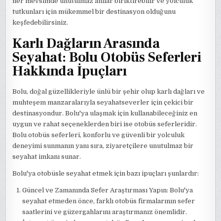
her mevsimde unutulmaz anılar biriktirebilir ve yolculuk
tutkunları için mükemmel bir destinasyon olduğunu
keşfedebilirsiniz.
Karlı Dağların Arasında
Seyahat: Bolu Otobüs Seferleri
Hakkında İpuçları
Bolu, doğal güzellikleriyle ünlü bir şehir olup karlı dağları ve
muhteşem manzaralarıyla seyahatseverler için çekici bir
destinasyondur. Bolu'ya ulaşmak için kullanabileceğiniz en
uygun ve rahat seçeneklerden biri ise otobüs seferleridir.
Bolu otobüs seferleri, konforlu ve güvenli bir yolculuk
deneyimi sunmanın yanı sıra, ziyaretçilere unutulmaz bir
seyahat imkanı sunar.
Bolu'ya otobüsle seyahat etmek için bazı ipuçları şunlardır:
Güncel ve Zamanında Sefer Araştırması Yapın: Bolu'ya
seyahat etmeden önce, farklı otobüs firmalarının sefer
saatlerini ve güzergahlarını araştırmanız önemlidir.