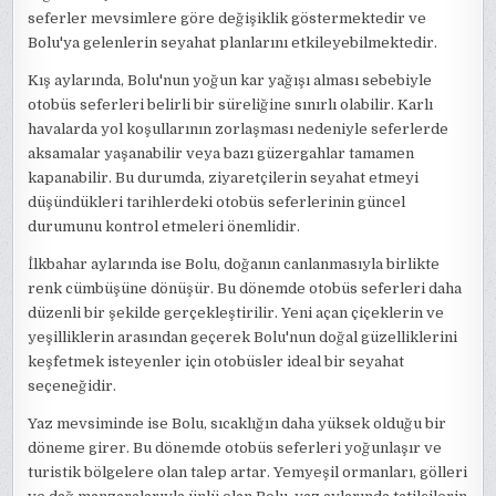
seferler mevsimlere göre değişiklik göstermektedir ve
Bolu'ya gelenlerin seyahat planlarını etkileyebilmektedir.
Kış aylarında, Bolu'nun yoğun kar yağışı alması sebebiyle
otobüs seferleri belirli bir süreliğine sınırlı olabilir. Karlı
havalarda yol koşullarının zorlaşması nedeniyle seferlerde
aksamalar yaşanabilir veya bazı güzergahlar tamamen
kapanabilir. Bu durumda, ziyaretçilerin seyahat etmeyi
düşündükleri tarihlerdeki otobüs seferlerinin güncel
durumunu kontrol etmeleri önemlidir.
İlkbahar aylarında ise Bolu, doğanın canlanmasıyla birlikte
renk cümbüşüne dönüşür. Bu dönemde otobüs seferleri daha
düzenli bir şekilde gerçekleştirilir. Yeni açan çiçeklerin ve
yeşilliklerin arasından geçerek Bolu'nun doğal güzelliklerini
keşfetmek isteyenler için otobüsler ideal bir seyahat
seçeneğidir.
Yaz mevsiminde ise Bolu, sıcaklığın daha yüksek olduğu bir
döneme girer. Bu dönemde otobüs seferleri yoğunlaşır ve
turistik bölgelere olan talep artar. Yemyeşil ormanları, gölleri